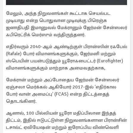
மேலும், அந்த நிறுவனங்கள் கூட்டாக செயல்பட
முடியாது என்ற பொதுவான முடிவுக்கு பிரெஞ்சு
ஜனாதிபதி இமானுவல் மேக்ரானும் ஜேர்மன் சேன்ஸலர்
ஃபிரெட்ரிக் மெர்ஸும் வந்திருந்தனர்.
எதிர்வரும் 2040-ஆம் ஆண்டிற்குள் பிரான்ஸின் ரஃபேல்
(Rafale) போர் விமானங்களுக்கும், ஜேர்மனி மற்றும்
ஸ்பெயின் பயன்படுத்தும் யூரோஃபைட்டர் (Eurofighter)
விமானங்களுக்கும் மாற்றாக அமைவதற்காக,
மேக்ரான் மற்றும் அப்போதைய ஜேர்மன் சேன்ஸலர்
ஏஞ்சலா மெர்க்கல் ஆகியோர் 2017-இல் 'எதிர்கால
போர் வான் அமைப்பு' (FCAS) என்ற திட்டத்தைத்
தொடங்கினர்.
ஆனால், 100 பில்லியன் யூரோ மதிப்பிலான இந்தத்
திட்டம், இதில் ஈடுபட்டுள்ள நிறுவனங்களான பிரான்சின்
டசால்ட் ஏவியேஷன் மற்றும் ஐரோப்பிய விண்வெளி