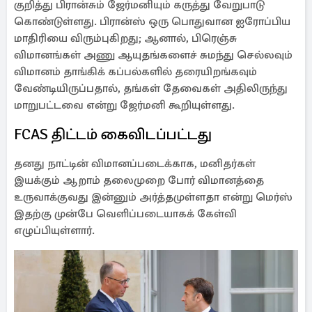
குறித்து பிரான்சும் ஜேர்மனியும் கருத்து வேறுபாடு
கொண்டுள்ளது. பிரான்ஸ் ஒரு பொதுவான ஐரோப்பிய
மாதிரியை விரும்புகிறது; ஆனால், பிரெஞ்சு
விமானங்கள் அணு ஆயுதங்களைச் சுமந்து செல்லவும்
விமானம் தாங்கிக் கப்பல்களில் தரையிறங்கவும்
வேண்டியிருப்பதால், தங்கள் தேவைகள் அதிலிருந்து
மாறுபட்டவை என்று ஜேர்மனி கூறியுள்ளது.
FCAS திட்டம் கைவிடப்பட்டது
தனது நாட்டின் விமானப்படைக்காக, மனிதர்கள்
இயக்கும் ஆறாம் தலைமுறை போர் விமானத்தை
உருவாக்குவது இன்னும் அர்த்தமுள்ளதா என்று மெர்ஸ்
இதற்கு முன்பே வெளிப்படையாகக் கேள்வி
எழுப்பியுள்ளார்.