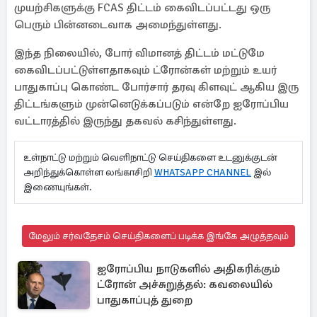
முயற்சிகளுக்கு FCAS திட்டம் கைவிடப்பட்டது ஒரு
பெரும் பின்னடைவாக அமைந்துள்ளது.
இந்த நிலையில், போர் விமானத் திட்டம் மட்டுமே
கைவிடப்பட்டுள்ளதாகவும் ட்ரோன்கள் மற்றும் உயர்
பாதுகாப்பு கொண்ட போர்சார் தரவு கிளவுட் ஆகிய இரு
திட்டங்களும் முன்னெடுக்கப்படும் என்றே ஐரோப்பிய
வட்டாரத்தில் இருந்து தகவல் கசிந்துள்ளது.
உள்நாட்டு மற்றும் வெளிநாட்டு செய்திகளை உடனுக்குடன்
அறிந்துக்கொள்ள லங்காசிறி
WHATSAPP CHANNEL
இல்
இணையுங்கள்.
மேலும் சர்வதேசம் செய்திகளைப் படிக்க இங்கே அழுத்தவும்
ஐரோப்பிய நாடுகளில் அதிகரிக்கும்
ட்ரோன் அச்சுறுத்தல்: கவலையில்
பாதுகாப்புத் துறை