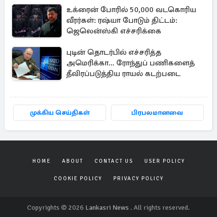
உக்ரைன் போரில் 50,000 வடகொரிய
வீரர்கள்: ரஷ்யா போடும் திட்டம்:
ஜெலென்ஸ்கி எச்சரிக்கை
புடின் தொடர்பில் எச்சரித்த
அமெரிக்கா... ரோந்துப் பணிகளைத்
தீவிரப்படுத்திய ராயல் கடற்படை
முக்கிய செய்திகள்
பிரபலமானவை
HOME
ABOUT
CONTACT US
USER POLICY
COOKIE POLICY
PRIVACY POLICY
Copyrights © 2026
Lankasri News
. All rights reserved.