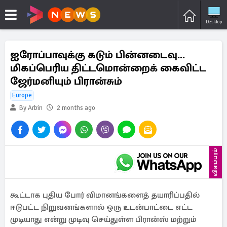
Desktop
ஐரோப்பாவுக்கு கடும் பின்னடைவு...
மிகப்பெரிய திட்டமொன்றைக் கைவிட்ட
ஜேர்மனியும் பிரான்சும்
Europe
By Arbin
2 months ago
விளம்பரம்
கூட்டாக புதிய போர் விமானங்களைத் தயாரிப்பதில்
ஈடுபட்ட நிறுவனங்களால் ஒரு உடன்பாட்டை எட்ட
முடியாது என்று முடிவு செய்துள்ள பிரான்ஸ் மற்றும்