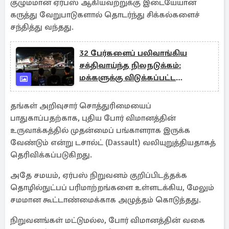
குழுமமான ஏர்பஸ் ஆகியவற்றுக்கு இடையேயான
கருத்து வேறுபாடுகளால் தொடர்ந்து சிக்கல்களைச்
சந்தித்து வந்தது.
32 பேர்களைப் பலிவாங்கிய
சக்திவாய்ந்த நிலநடுக்கம்:
மக்களுக்கு விடுக்கப்பட்ட
எச்சரிக்கை
தங்கள் அறிவுசார் சொத்துரிமையைப்
பாதுகாப்பதற்காக, புதிய போர் விமானத்தின்
உருவாக்கத்தில் முதன்மைப் பங்காளராக இருக்க
வேண்டும் என்று டசால்ட் (Dassault) வலியுறுத்தியதாகத்
தெரிவிக்கப்படுகிறது.
அதே சமயம், ஏர்பஸ் நிறுவனம் குறிப்பிடத்தக்க
தொழில்நுட்பப் பரிமாற்றங்களை உள்ளடக்கிய, மேலும்
சமமான கூட்டாண்மைக்காக அழுத்தம் கொடுத்தது.
நிறுவனங்கள் மட்டுமல்ல, போர் விமானத்தின் வகை