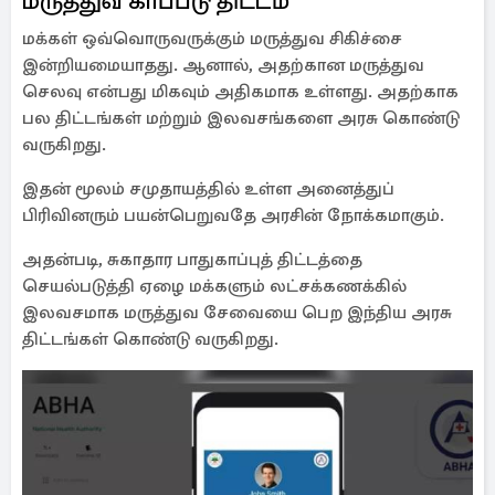
மருத்துவ காப்பீடு திட்டம்
மக்கள் ஒவ்வொருவருக்கும் மருத்துவ சிகிச்சை
இன்றியமையாதது. ஆனால், அதற்கான மருத்துவ
செலவு என்பது மிகவும் அதிகமாக உள்ளது. அதற்காக
பல திட்டங்கள் மற்றும் இலவசங்களை அரசு கொண்டு
வருகிறது.
இதன் மூலம் சமுதாயத்தில் உள்ள அனைத்துப்
பிரிவினரும் பயன்பெறுவதே அரசின் நோக்கமாகும்.
அதன்படி, சுகாதார பாதுகாப்புத் திட்டத்தை
செயல்படுத்தி ஏழை மக்களும் லட்சக்கணக்கில்
இலவசமாக மருத்துவ சேவையை பெற இந்திய அரசு
திட்டங்கள் கொண்டு வருகிறது.