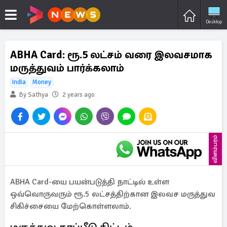
Desktop
ABHA Card: ரூ.5 லட்சம் வரை இலவசமாக
மருத்துவம் பார்க்கலாம்
India
Money
By Sathya
2 years ago
விளம்பரம்
ABHA Card-யை பயன்படுத்தி நாட்டில் உள்ள
ஒவ்வொருவரும் ரூ.5 லட்சத்திற்கான இலவச மருத்துவ
சிகிச்சையை மேற்கொள்ளலாம்.