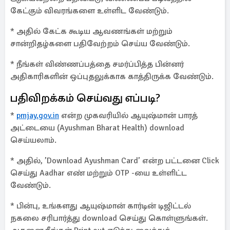
கேட்கும் விவரங்களை உள்ளிட வேண்டும்.
* அதில் கேட்க கூடிய ஆவணங்கள் மற்றும்
சான்றிதழ்களை பதிவேற்றம் செய்ய வேண்டும்.
* நீங்கள் விண்ணப்பத்தை சமர்ப்பித்த பின்னர்
அதிகாரிகளின் ஒப்புதலுக்காக காத்திருக்க வேண்டும்.
பதிவிறக்கம் செய்வது எப்படி?
*
pmjay.gov.in
என்ற முகவரியில் ஆயுஷ்மான் பாரத்
அட்டையை (Ayushman Bharat Health) download
செய்யலாம்.
* அதில், ’Download Ayushman Card’ என்ற பட்டனை Click
செய்து Aadhar எண் மற்றும் OTP -யை உள்ளிட்ட
வேண்டும்.
* பின்பு, உங்களது ஆயுஷ்மான் கார்டின் டிஜிட்டல்
நகலை சரிபார்த்து download செய்து கொள்ளுங்கள்.