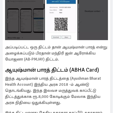
அப்படிப்பட்ட ஒரு திட்டம் தான் ஆயுஷ்மான் பாரத் என்று
அழைக்கப்படும் பிரதான் மந்திரி ஜன் ஆரோக்கிய
யோஜனா (AB-PMJAY) திட்டம்.
ஆயுஷ்மான் பாரத் திட்டம் (ABHA Card)
இந்த ஆயுஷ்மான் பாரத் திட்டத்தை (Ayushman Bharat
Health Account) இந்திய அரசு 2018 -ம் ஆண்டு
தொடங்கியது. இந்த இலவச மருத்துவக் காப்பீட்டு
திட்டத்துக்காக ரூ.8,000 கோடிக்கும் மேலாக இந்திய
அரசு நிதியை ஒதுக்கியுள்ளது.
இந்த திட்டமானது தேசிய சுகாதார காப்பீடு, சுகாதாரம்