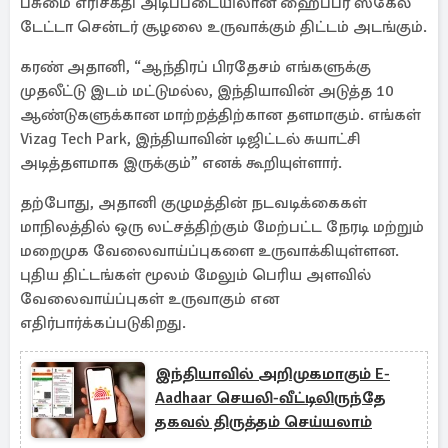
பசுமை எரிசக்தி அடிப்படையிலான ஹைப்பர் ஸ்கேல்
டேட்டா சென்டர் சூழலை உருவாக்கும் திட்டம் அடங்கும்.
கரண் அதானி, “ஆந்திரப் பிரதேசம் எங்களுக்கு
முதலீட்டு இடம் மட்டுமல்ல, இந்தியாவின் அடுத்த 10
ஆண்டுகளுக்கான மாற்றத்திற்கான தளமாகும். எங்கள்
Vizag Tech Park, இந்தியாவின் டிஜிட்டல் சுயாட்சி
அடித்தளமாக இருக்கும்” எனக் கூறியுள்ளார்.
தற்போது, அதானி குழுமத்தின் நடவடிக்கைகள்
மாநிலத்தில் ஒரு லட்சத்திற்கும் மேற்பட்ட நேரடி மற்றும்
மறைமுக வேலைவாய்ப்புகளை உருவாக்கியுள்ளன.
புதிய திட்டங்கள் மூலம் மேலும் பெரிய அளவில்
வேலைவாய்ப்புகள் உருவாகும் என
எதிர்பார்க்கப்படுகிறது.
இந்தியாவில் அறிமுகமாகும் E-
Aadhaar செயலி-வீட்டிலிருந்தே
தகவல் திருத்தம் செய்யலாம்