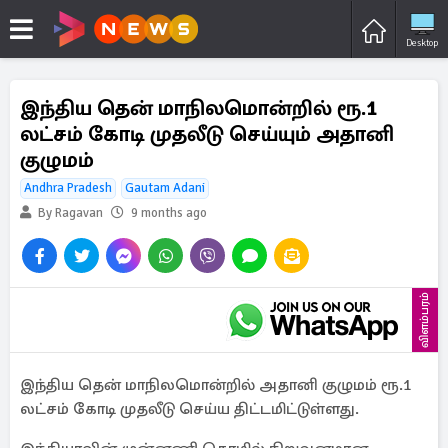
Desktop
இந்திய தென் மாநிலமொன்றில் ரூ.1
லட்சம் கோடி முதலீடு செய்யும் அதானி
குழுமம்
Andhra Pradesh
Gautam Adani
By Ragavan
9 months ago
விளம்பரம்
இந்திய தென் மாநிலமொன்றில் அதானி குழுமம் ரூ.1
லட்சம் கோடி முதலீடு செய்ய திட்டமிட்டுள்ளது.