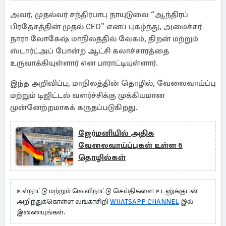
அவர், முதல்வர் சந்திரபாபு நாயுடுவை “ஆந்திரப்
பிரதேசத்தின் முதல் CEO” எனப் புகழ்ந்து, அமைச்சர்
நாரா லோகேஷ் மாநிலத்தில் வேகம், திறன் மற்றும்
ஸ்டார்ட்அப் போன்ற ஆட்சி கலாச்சாரத்தை
உருவாக்கியுள்ளார் என பாராட்டியுள்ளார்.
இந்த அறிவிப்பு, மாநிலத்தின் தொழில், வேலைவாய்ப்பு
மற்றும் டிஜிட்டல் வளர்ச்சிக்கு முக்கியமான
முன்னேற்றமாகக் கருதப்படுகிறது.
ஜேர்மனியில் அதிக
வேலைவாய்ப்புகள் உள்ள 6
தொழில்கள்
உள்நாட்டு மற்றும் வெளிநாட்டு செய்திகளை உடனுக்குடன்
அறிந்துக்கொள்ள லங்காசிறி
WHATSAPP CHANNEL
இல்
இணையுங்கள்.