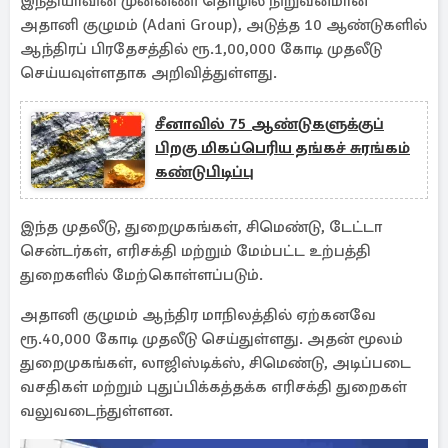
இந்தியாவின் முன்னணி தொழில் நிறுவனமான
அதானி குழுமம் (Adani Group), அடுத்த 10 ஆண்டுகளில்
ஆந்திரப் பிரதேசத்தில் ரூ.1,00,000 கோடி முதலீடு
செய்யவுள்ளதாக அறிவித்துள்ளது.
சீனாவில் 75 ஆண்டுகளுக்குப்
பிறகு மிகப்பெரிய தங்கச் சுரங்கம்
கண்டுபிடிப்பு
இந்த முதலீடு, துறைமுகங்கள், சிமெண்டு, டேட்டா
சென்டர்கள், எரிசக்தி மற்றும் மேம்பட்ட உற்பத்தி
துறைகளில் மேற்கொள்ளப்படும்.
அதானி குழுமம் ஆந்திர மாநிலத்தில் ஏற்கனவே
ரூ.40,000 கோடி முதலீடு செய்துள்ளது. அதன் மூலம்
துறைமுகங்கள், லாஜிஸ்டிக்ஸ், சிமெண்டு, அடிப்படை
வசதிகள் மற்றும் புதுப்பிக்கத்தக்க எரிசக்தி துறைகள்
வலுவடைந்துள்ளன.