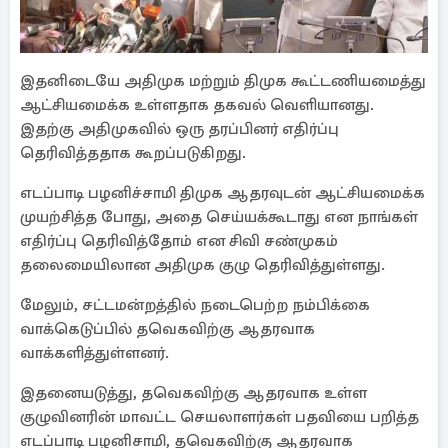
இதனிடையே அதிமுக மற்றும் திமுக கூட்டணியமைத்து
ஆட்சியமைக்க உள்ளதாக தகவல் வெளியானது.
இதற்கு அதிமுகவில் ஒரு தரப்பினர் எதிர்ப்பு
தெரிவித்ததாக கூறப்படுகிறது.
எடப்பாடி பழனிச்சாமி திமுக ஆதரவுடன் ஆட்சியமைக்க
முயற்சித்த போது, அதை செய்யக்கூடாது என நாங்கள்
எதிர்ப்பு தெரிவித்தோம் என சிவி சண்முகம்
தலைமையிலான அதிமுக குழு தெரிவித்துள்ளது.
மேலும், சட்டமன்றத்தில் நடைபெற்ற நம்பிக்கை
வாக்கெடுப்பில் தவெகவிற்கு ஆதரவாக
வாக்களித்துள்ளனர்.
இதனையடுத்து, தவெகவிற்கு ஆதரவாக உள்ள
குழுவினரின் மாவட்ட செயலாளர்கள் பதவியை பறித்த
எடப்பாடி பழனிசாமி, தவெகவிற்கு ஆதரவாக