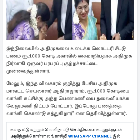
இந்நிலையில் அதிமுகவை உடைக்க லொட்டரி சீட்டு
பணம் ரூ.1000 கோடி அளவில் கைமாறியதாக அதிமுக
நிர்வாகி ஒருவர் பரபரப்பு குற்றச்சாட்டை
முன்வைத்துள்ளார்.
மேலும், இந்த விவகாரம் குறித்து பேசிய அதிமுக
மாவட்ட செயலாளர் ஆதிராஜாராம், ரூ.1000 கோடியை
வாங்கி கட்சிக்கு அந்த பெண்மணியை தலைவியாக்க
வேலுமணி திட்டம் போட்டார். இப்போது பணத்தை
வாங்கி கொண்டு கத்துகிறார்" என தெரிவித்துள்ளார்.
உள்நாட்டு மற்றும் வெளிநாட்டு செய்திகளை உடனுக்குடன்
அறிந்துக்கொள்ள லங்காசிறி
WHATSAPP CHANNEL
இல்