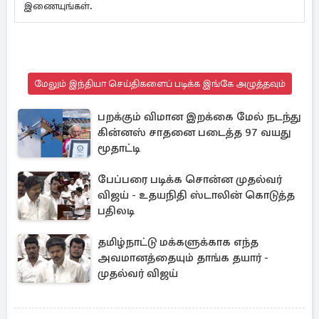
இணையுங்கள்.
மேலும் இந்தியா செய்திகளைப் படிக்க இங்கே அழுத்தவும்
பறக்கும் விமான இறக்கை மேல் நடந்து
கின்னஸ் சாதனை படைத்த 97 வயது
மூதாட்டி
பேப்பரை படிக்க சொன்ன முதல்வர்
விஜய் - உதயநிதி ஸ்டாலின் கொடுத்த
பதிலடி
தமிழ்நாட்டு மக்களுக்காக எந்த
அவமானத்தையும் தாங்க தயார் -
முதல்வர் விஜய்