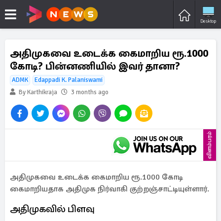
Desktop
அதிமுகவை உடைக்க கைமாறிய ரூ.1000
கோடி? பின்னணியில் இவர் தானா?
ADMK
Edappadi K. Palaniswami
By Karthikraja
3 months ago
விளம்பரம்
அதிமுகவை உடைக்க கைமாறிய ரூ.1000 கோடி
கைமாறியதாக அதிமுக நிர்வாகி குற்றஞ்சாட்டியுள்ளார்.
அதிமுகவில் பிளவு