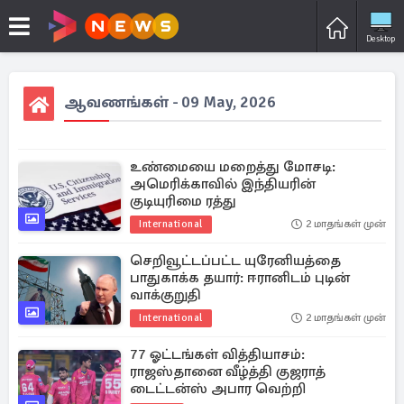
Desktop
ஆவணங்கள் - 09 May, 2026
உண்மையை மறைத்து மோசடி:
அமெரிக்காவில் இந்தியரின்
குடியுரிமை ரத்து
International
2 மாதங்கள் முன்
செறிவூட்டப்பட்ட யுரேனியத்தை
பாதுகாக்க தயார்: ஈரானிடம் புடின்
வாக்குறுதி
International
2 மாதங்கள் முன்
77 ஓட்டங்கள் வித்தியாசம்:
ராஜஸ்தானை வீழ்த்தி குஜராத்
டைட்டன்ஸ் அபார வெற்றி