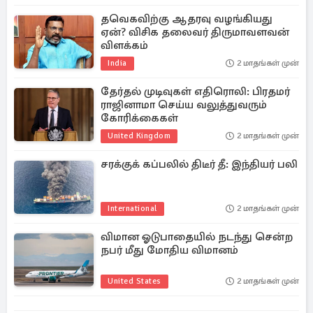
தவெகவிற்கு ஆதரவு வழங்கியது
ஏன்? விசிக தலைவர் திருமாவளவன்
விளக்கம்
India
2 மாதங்கள் முன்
தேர்தல் முடிவுகள் எதிரொலி: பிரதமர்
ராஜினாமா செய்ய வலுத்துவரும்
கோரிக்கைகள்
United Kingdom
2 மாதங்கள் முன்
சரக்குக் கப்பலில் திடீர் தீ: இந்தியர் பலி
International
2 மாதங்கள் முன்
விமான ஓடுபாதையில் நடந்து சென்ற
நபர் மீது மோதிய விமானம்
United States
2 மாதங்கள் முன்