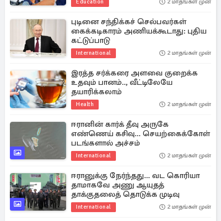
Education
2 மாதங்கள் முன்
புடினை சந்திக்கச் செல்பவர்கள்
கைக்கடிகாரம் அணியக்கூடாது: புதிய
கட்டுப்பாடு
International
2 மாதங்கள் முன்
இரத்த சர்க்கரை அளவை குறைக்க
உதவும் பானம்.., வீட்டிலேயே
தயாரிக்கலாம்
Health
2 மாதங்கள் முன்
ஈரானின் கார்க் தீவு அருகே
எண்ணெய் கசிவு... செயற்கைக்கோள்
படங்களால் அச்சம்
International
2 மாதங்கள் முன்
ஈரானுக்கு நேர்ந்தது... வட கொரியா
தாமாகவே அணு ஆயுதத்
தாக்குதலைத் தொடுக்க முடிவு
International
2 மாதங்கள் முன்