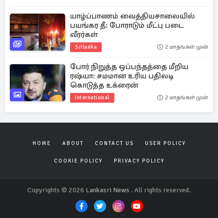
யாழ்ப்பாணம் வைத்தியசாலையில்
பயங்கர தீ: போராடும் மீட்பு படை
வீரர்கள்
Srilanka
2 மாதங்கள் முன்
போர் நிறுத்த ஒப்பந்தத்தை மீறிய
ரஷ்யா: சமமான உரிய பதிலடி
கொடுத்த உக்ரைன்
International
2 மாதங்கள் முன்
HOME
ABOUT
CONTACT US
USER POLICY
COOKIE POLICY
PRIVACY POLICY
Copyrights © 2026
Lankasri News
. All rights reserved.