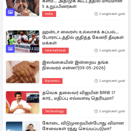
களம்... அதிமுக கூட்டத்தில் மாயமான
5 உறுப்பினர்கள்
India
2 மாதங்கள் முன்
ஹன்டா வைரஸ் உல்லாசக் கப்பல்...
போராட்டத்தில் குதித்த கேனரி தீவுகள்
மக்கள்
International
2 மாதங்கள் முன்
இலங்கையின் இன்றைய தங்க
நிலவரம் என்ன?(09-05-2026)
Business
2 மாதங்கள் முன்
தவெக தலைவர் விஜயின் BMW I7
கார்., மதிப்பு எவ்வளவு தெரியுமா?
Technology
2 மாதங்கள் முன்
கோடை விடுமுறையின்போது விமான
சேவைகள் ரத்து செய்யப்படுமா?