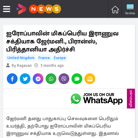
Desktop
ஐரோப்பாவின் மிகப்பெரிய இராணுவ
சக்தியாக ஜேர்மனி., பிரான்ஸ்,
பிரித்தானியா அதிர்ச்சி
United Kingdom
France
Europe
By Ragavan
3 months ago
விளம்பரம்
ஜேர்மனி தனது பாதுகாப்பு செலவுகளை பெரிதும்
உயர்த்தி, தற்போது ஐரோப்பாவின் மிகப்பெரிய
இராணுவ சக்தியாக உருவெடுத்துள்ளது. இதனால்