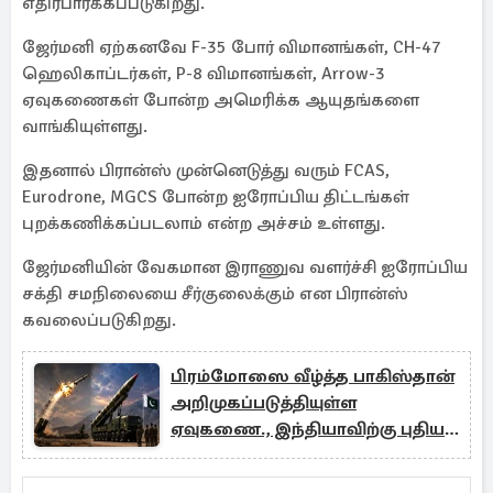
எதிர்பார்க்கப்படுகிறது.
ஜேர்மனி ஏற்கனவே F-35 போர் விமானங்கள், CH-47
ஹெலிகாப்டர்கள், P-8 விமானங்கள், Arrow-3
ஏவுகணைகள் போன்ற அமெரிக்க ஆயுதங்களை
வாங்கியுள்ளது.
இதனால் பிரான்ஸ் முன்னெடுத்து வரும் FCAS,
Eurodrone, MGCS போன்ற ஐரோப்பிய திட்டங்கள்
புறக்கணிக்கப்படலாம் என்ற அச்சம் உள்ளது.
ஜேர்மனியின் வேகமான இராணுவ வளர்ச்சி ஐரோப்பிய
சக்தி சமநிலையை சீர்குலைக்கும் என பிரான்ஸ்
கவலைப்படுகிறது.
பிரம்மோஸை வீழ்த்த பாகிஸ்தான்
அறிமுகப்படுத்தியுள்ள
ஏவுகணை., இந்தியாவிற்கு புதிய
சவால்