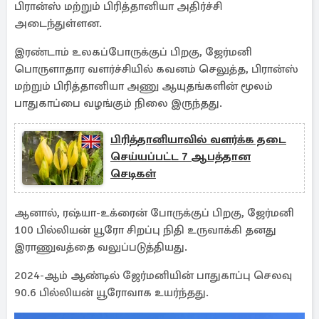
பிரான்ஸ் மற்றும் பிரித்தானியா அதிர்ச்சி
அடைந்துள்ளன.
இரண்டாம் உலகப்போருக்குப் பிறகு, ஜேர்மனி
பொருளாதார வளர்ச்சியில் கவனம் செலுத்த, பிரான்ஸ்
மற்றும் பிரித்தானியா அணு ஆயுதங்களின் மூலம்
பாதுகாப்பை வழங்கும் நிலை இருந்தது.
பிரித்தானியாவில் வளர்க்க தடை
செய்யப்பட்ட 7 ஆபத்தான
செடிகள்
ஆனால், ரஷ்யா-உக்ரைன் போருக்குப் பிறகு, ஜேர்மனி
100 பில்லியன் யூரோ சிறப்பு நிதி உருவாக்கி தனது
இராணுவத்தை வலுப்படுத்தியது.
2024-ஆம் ஆண்டில் ஜேர்மனியின் பாதுகாப்பு செலவு
90.6 பில்லியன் யூரோவாக உயர்ந்தது.