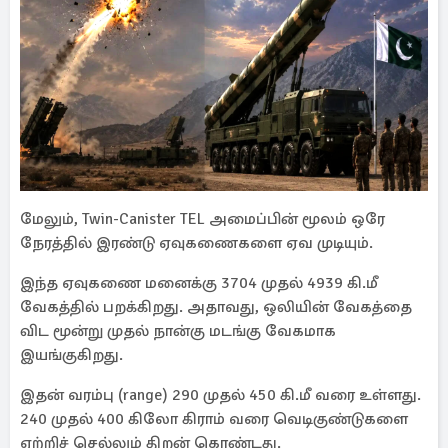
மேலும், Twin-Canister TEL அமைப்பின் மூலம் ஒரே
நேரத்தில் இரண்டு ஏவுகணைகளை ஏவ முடியும்.
இந்த ஏவுகணை மனைக்கு 3704 முதல் 4939 கி.மீ
வேகத்தில் பறக்கிறது. அதாவது, ஒலியின் வேகத்தை
விட மூன்று முதல் நான்கு மடங்கு வேகமாக
இயங்குகிறது.
இதன் வரம்பு (range) 290 முதல் 450 கி.மீ வரை உள்ளது.
240 முதல் 400 கிலோ கிராம் வரை வெடிகுண்டுகளை
ஏற்றிச் செல்லும் திறன் கொண்டது.