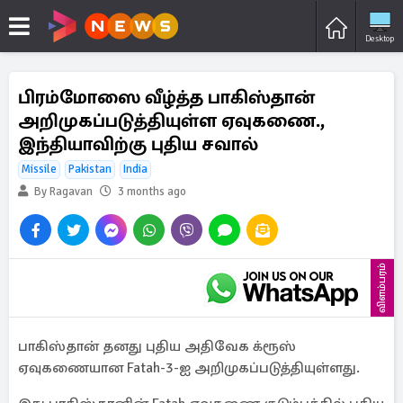
Desktop
பிரம்மோஸை வீழ்த்த பாகிஸ்தான்
அறிமுகப்படுத்தியுள்ள ஏவுகணை.,
இந்தியாவிற்கு புதிய சவால்
Missile
Pakistan
India
By Ragavan
3 months ago
விளம்பரம்
பாகிஸ்தான் தனது புதிய அதிவேக க்ரூஸ்
ஏவுகணையான Fatah-3-ஐ அறிமுகப்படுத்தியுள்ளது.