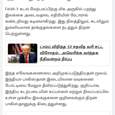
Fatah-3 கடல் மேற்பரப்பிற்கு மிக அருகில் பறந்து
இலக்கை அடைவதால், எதிரியின் ரேடாரால்
கண்டறிவது கடினமாகிறது. இது நிலத்திலும், கடலிலும்
துல்லியமான தாக்குதல்களை நடத்தும் திறன்
பெற்றுள்ளது.
ட்ரம்ப் விதித்த 10 சதவீத வரி சட்ட
விரோதம்., அமெரிக்க வர்த்தக
நீதிமன்றம் தீர்ப்பு
இந்த எவேவுகணையை அறிமுகப்படுத்தியதன் மூலம்,
இந்தியா-பாகிஸ்தான் இடையிலான ஏவுகணை
போட்டியை மேலும் தீவிரப்படுத்துகிறது. குறிப்பாக,
இந்திய கடற்படையின் கப்பல்கள் மற்றும் நிலப்பரப்பில்
உள்ள முக்கிய இலக்குகளை குறிவைக்கும் திறன்
பாகிஸ்தானுக்கு கிடைத்துள்ளது.