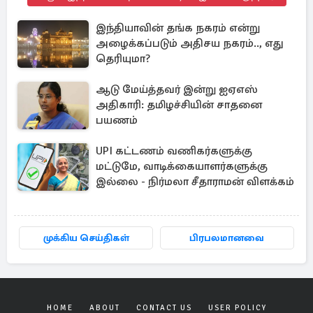
இந்தியாவின் தங்க நகரம் என்று
அழைக்கப்படும் அதிசய நகரம்.., எது
தெரியுமா?
ஆடு மேய்த்தவர் இன்று ஐஏஎஸ்
அதிகாரி: தமிழச்சியின் சாதனை
பயணம்
UPI கட்டணம் வணிகர்களுக்கு
மட்டுமே, வாடிக்கையாளர்களுக்கு
இல்லை - நிர்மலா சீதாராமன் விளக்கம்
முக்கிய செய்திகள்
பிரபலமானவை
HOME
ABOUT
CONTACT US
USER POLICY