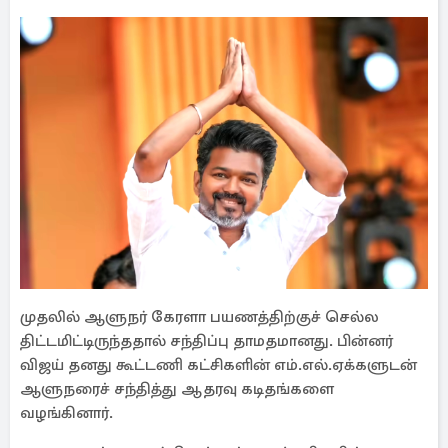
முதலில் ஆளுநர் கேரளா பயணத்திற்குச் செல்ல
திட்டமிட்டிருந்ததால் சந்திப்பு தாமதமானது. பின்னர்
விஜய் தனது கூட்டணி கட்சிகளின் எம்.எல்.ஏக்களுடன்
ஆளுநரைச் சந்தித்து ஆதரவு கடிதங்களை
வழங்கினார்.