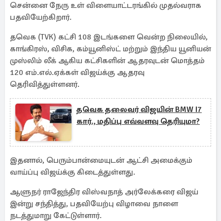
சென்னை நேரு உள் விளையாட்டரங்கில் முதல்வராக
பதவியேற்கிறார்.
தவெக (TVK) கட்சி 108 இடங்களை வென்ற நிலையில்,
காங்கிரஸ், விசிக, கம்யூனிஸ்ட் மற்றும் இந்திய யூனியன்
முஸ்லிம் லீக் ஆகிய கட்சிகளின் ஆதரவுடன் மொத்தம்
120 எம்.எல்.ஏக்கள் விஜய்க்கு ஆதரவு
தெரிவித்துள்ளனர்.
தவெக தலைவர் விஜயின் BMW I7
கார்., மதிப்பு எவ்வளவு தெரியுமா?
இதனால், பெரும்பான்மையுடன் ஆட்சி அமைக்கும்
வாய்ப்பு விஜய்க்கு கிடைத்துள்ளது.
ஆளுநர் ராஜேந்திர விஸ்வநாத் அர்லேக்கரை விஜய்
இன்று சந்தித்து, பதவியேற்பு விழாவை நாளை
நடத்துமாறு கேட்டுள்ளார்.