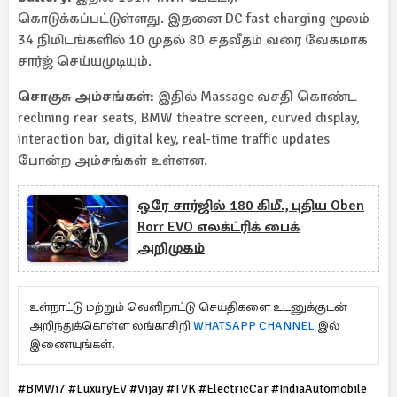
கொடுக்கப்பட்டுள்ளது. இதனை DC fast charging மூலம்
34 நிமிடங்களில் 10 முதல் 80 சதவீதம் வரை வேகமாக
சார்ஜ் செய்யமுடியும்.
சொகுசு அம்சங்கள்:
இதில் Massage வசதி கொண்ட
reclining rear seats, BMW theatre screen, curved display,
interaction bar, digital key, real-time traffic updates
போன்ற அம்சங்கள் உள்ளன.
ஒரே சார்ஜில் 180 கிமீ., புதிய Oben
Rorr EVO எலக்ட்ரிக் பைக்
அறிமுகம்
உள்நாட்டு மற்றும் வெளிநாட்டு செய்திகளை உடனுக்குடன்
அறிந்துக்கொள்ள லங்காசிறி
WHATSAPP CHANNEL
இல்
இணையுங்கள்.
#BMWi7 #LuxuryEV #Vijay #TVK #ElectricCar #IndiaAutomobile