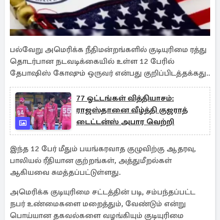
பல்வேறு அமெரிக்க நீதிமன்றங்களில் குடியுரிமை ரத்து
தொடர்பான நடவடிக்கையில் உள்ள 12 பேரில்
தேபாஷிஸ் கோஷும் ஒருவர் என்பது குறிப்பிடத்தக்கது..
77 ஓட்டங்கள் வித்தியாசம்:
ராஜஸ்தானை வீழ்த்தி குஜராத்
டைட்டன்ஸ் அபார வெற்றி
இந்த 12 பேர் மீதும் பயங்கரவாத குழுவிற்கு ஆதரவு,
பாலியல் ரீதியான குற்றங்கள், அத்துமீறல்கள்
ஆகியவை சுமத்தப்பட்டுள்ளது.
அமெரிக்க குடியுரிமை சட்டத்தின் படி, சம்பந்தப்பட்ட
நபர் உண்மைகளை மறைத்தும், வேண்டும் என்று
பொய்யான தகவல்களை வழங்கியும் குடியுரிமை