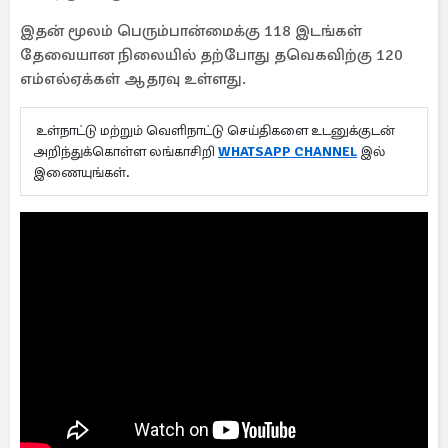
இதன் மூலம் பெரும்பான்மைக்கு 118 இடங்கள்
தேவையான நிலையில் தற்போது தவெகவிற்கு 120
எம்எல்ஏக்கள் ஆதரவு உள்ளது.
உள்நாட்டு மற்றும் வெளிநாட்டு செய்திகளை உடனுக்குடன்
அறிந்துக்கொள்ள லங்காசிறி
WHATSAPP CHANNEL
இல்
இணையுங்கள்.