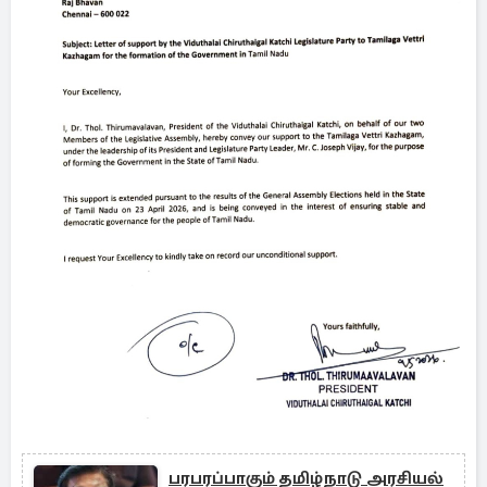
பரபரப்பாகும் தமிழ்நாடு அரசியல்