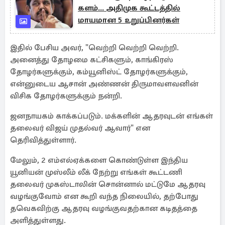
களம்... அதிமுக கூட்டத்தில்
மாயமான 5 உறுப்பினர்கள்
இதில் பேசிய அவர், "வெற்றி வெற்றி வெற்றி.
அனைத்து தோழமை கட்சிகளும், காங்கிரஸ்
தோழர்களுக்கும், கம்யூனிஸ்ட் தோழர்களுக்கும்,
என்னுடைய ஆசான் அண்ணன் திருமாவளவனின்
விசிக தோழர்களுக்கும் நன்றி.
ஜனநாயகம் காக்கப்படும். மக்களின் ஆதரவுடன் எங்கள்
தலைவர் விஜய் முதல்வர் ஆவார்" என
தெரிவித்துள்ளார்.
மேலும், 2 எம்எல்ஏக்களை கொண்டுள்ள இந்திய
யூனியன் முஸ்லீம் லீக் நேற்று எங்கள் கூட்டணி
தலைவர் முகஸ்டாலின் சொன்னால் மட்டுமே ஆதரவு
வழங்குவோம் என கூறி வந்த நிலையில், தற்போது
தவெகவிற்கு ஆதரவு வழங்குவதற்கான கடிதத்தை
அளித்துள்ளது.