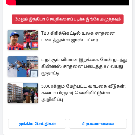
மேலும் இந்தியா செய்திகளைப் படிக்க இங்கே அழுத்தவும்
T20 கிரிக்கெட்டில் உலக சாதனை
படைத்துள்ள ஜாஸ் பட்லர்
பறக்கும் விமான இறக்கை மேல் நடந்து
கின்னஸ் சாதனை படைத்த 97 வயது
மூதாட்டி
5,000க்கும் மேற்பட்ட வாடகை வீடுகள்:
கனடா பிரதமர் வெளியிட்டுள்ள
அறிவிப்பு
முக்கிய செய்திகள்
பிரபலமானவை