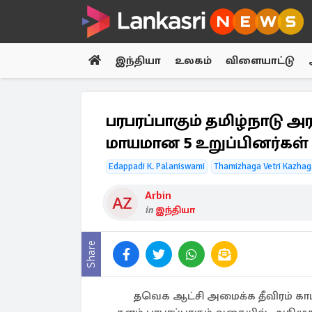
இந்தியா
உலகம்
விளையாட்டு
பரபரப்பாகும் தமிழ்நாடு அர
மாயமான 5 உறுப்பினர்கள்
Edappadi K. Palaniswami
Thamizhaga Vetri Kazha
Arbin
in
இந்தியா
Share
தவெக ஆட்சி அமைக்க தீவிரம் காட்