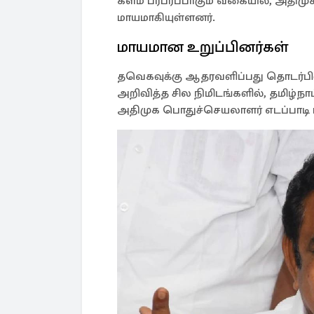
களம் பரபரப்பாகும் வகையில், அதிமுக க
மாயமாகியுள்ளனர்.
மாயமான உறுப்பினர்கள்
தவெகவுக்கு ஆதரவளிப்பது தொடர்பில
அறிவித்த சில நிமிடங்களில், தமிழ்நாட
அதிமுக பொதுச்செயலாளர் எடப்பாடி பழ