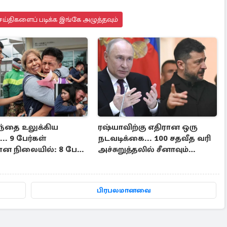
ய்திகளைப் படிக்க இங்கே அழுத்தவும்
ந்தை உலுக்கிய
ரஷ்யாவிற்கு எதிரான ஒரு
.. 9 பேர்கள்
நடவடிக்கை... 100 சதவீத வரி
ன நிலையில்: 8 பேர்
அச்சுறுத்தலில் சீனாவும்
இந்தியாவும்
பிரபலமானவை