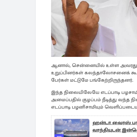
ஆனால், சென்னையில் உள்ள அவரது
உறுப்பினர்கள் கலந்தாலோசனைக் கூட்ட
பேர்கள் மட்டுமே பங்கேற்றிருந்தனர்.
இந்த நிலையிலேயே எடப்பாடி பழசாமியு
அமைப்பதில் குழப்பம் நீடித்து வந்
எடப்பாடி பழனிசாமியும் வெளிப்படைய
ஹன்டா வைரஸ் பரவல
வாந்தியுடன் இன்