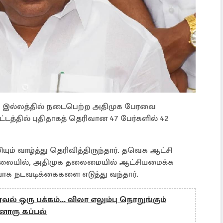
 இல்லத்தில் நடைபெற்ற அதிமுக பேரவை
த்தில் புதிதாகத் தெரிவான 47 பேர்களில் 42
ம் வாழ்த்து தெரிவித்திருந்தார். தவெக ஆட்சி
த நிலையில், அதிமுக தலைமையில் ஆட்சியமைக்க
ாக நடவடிக்கைகளை எடுத்து வந்தார்.
் ஒரு பக்கம்... விலா எலும்பு நொறுங்கும்
னொரு கப்பல்