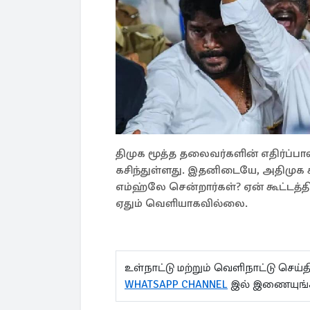
திமுக மூத்த தலைவர்களின் எதிர்ப்பால
கசிந்துள்ளது. இதனிடையே, அதிமுக கூ
எம்ஹ்லே சென்றார்கள்? ஏன் கூட்டத
ஏதும் வெளியாகவில்லை.
உள்நாட்டு மற்றும் வெளிநாட்டு செ
WHATSAPP CHANNEL
இல் இணையுங்க