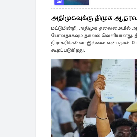
அதிமுகவுக்கு திமுக ஆதரவ
மட்டுமின்றி, அதிமுக தலைமையில் ஆட
போவதாகவும் தகவல் வெளியானது. தி
நிராகரிக்கவோ இல்லை என்பதால், பேச
கூறப்படுகிறது.