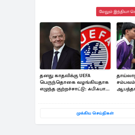
மேலும் இந்தியா செ
தனது காதலிக்கு UEFA
தாய்லா
பெருந்தொகை வழங்கியதாக
சம்பவம்.
எழுந்த குற்றச்சாட்டு: ஃபிஃபா
ஆபத்தா
தலைவர் மறுப்பு
பலி
முக்கிய செய்திகள்