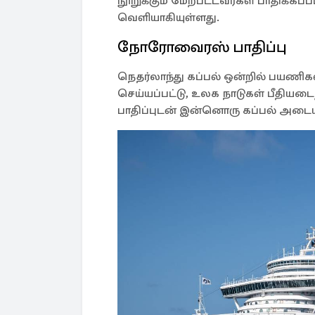
நூறுக்கும் மேற்பட்டவர்கள் பாதிக்க
வெளியாகியுள்ளது.
நோரோவைரஸ் பாதிப்பு
நெதர்லாந்து கப்பல் ஒன்றில் பயணிக
செய்யப்பட்டு, உலக நாடுகள் பீதி
பாதிப்புடன் இன்னொரு கப்பல் அடைய