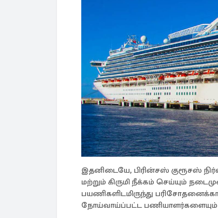
இதனிடையே, பிரின்சஸ் குரூசஸ் நிர்
மற்றும் கிருமி நீக்கம் செய்யும் ந
பயணிகளிடமிருந்து பரிசோதனைக்காக 
நோய்வாய்ப்பட்ட பணியாளர்களையும்