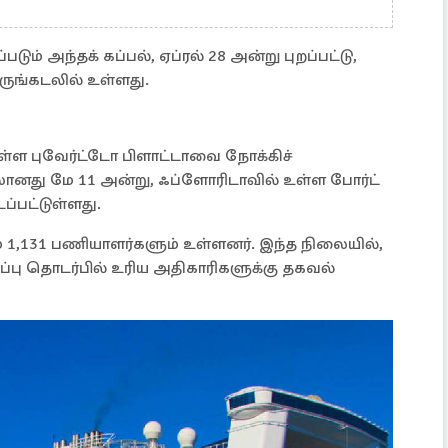
படும் அந்தக் கப்பல், ஏப்ரல் 28 அன்று புறப்பட்டு,
ுங்கடலில் உள்ளது.
ள்ள புவேர்ட்டோ பிளாட்டாவை நோக்கிச்
லானது மே 11 அன்று, ஃப்ளோரிடாவில் உள்ள போர்ட்
்பட்டுள்ளது.
 1,131 பணியாளர்களும் உள்ளனர். இந்த நிலையில்,
பு தொடர்பில் உரிய அதிகாரிகளுக்கு தகவல்