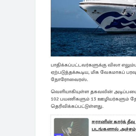
பாதிக்கப்பட்டவர்களுக்கு விலா எலு
ஏற்படுத்தக்கூடிய, மிக வேகமாகப் பரவ
நோரோவைரஸ்.
வெளியாகியுள்ள தகவலின் அடிப்படையில
102 பயணிகளும் 13 ஊழியர்களும் ந
தெரிவிக்கப்பட்டுள்ளது.
ஈரானின் கார்க் த
படங்களால் அச்சம்