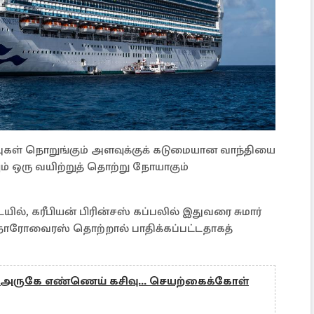
ம்புகள் நொறுங்கும் அளவுக்குக் கடுமையான வாந்தியை
ும் ஒரு வயிற்றுத் தொற்று நோயாகும்
், கரீபியன் பிரின்சஸ் கப்பலில் இதுவரை சுமார்
ோரோவைரஸ் தொற்றால் பாதிக்கப்பட்டதாகத்
ீவு அருகே எண்ணெய் கசிவு... செயற்கைக்கோள்