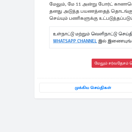
மேலும், மே 11 அன்று போர்ட் கானாவெர
தனது அடுத்த பயணத்தைத் தொடங்குவதற்க
செய்யும் பணிகளுக்கு உட்படுத்தப்படும்
உள்நாட்டு மற்றும் வெளிநாட்டு செ
WHATSAPP CHANNEL
இல் இணையுங்க
மேலும் சர்வதேசம் ச
முக்கிய செய்திகள்