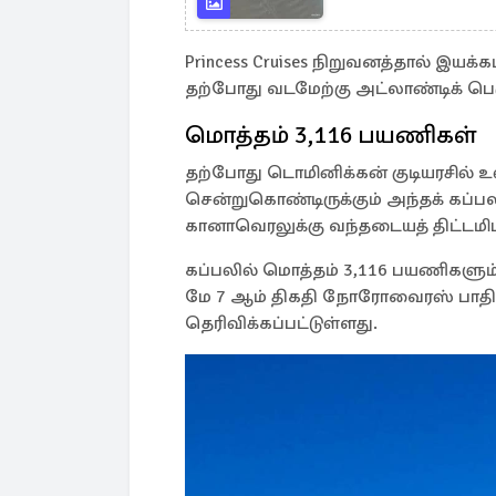
Princess Cruises நிறுவனத்தால் இயக்கப்
தற்போது வடமேற்கு அட்லாண்டிக் பெர
மொத்தம் 3,116 பயணிகள்
தற்போது டொமினிக்கன் குடியரசில் உ
சென்றுகொண்டிருக்கும் அந்தக் கப்ப
கானாவெரலுக்கு வந்தடையத் திட்டமிடப
கப்பலில் மொத்தம் 3,116 பயணிகளும்
மே 7 ஆம் திகதி நோரோவைரஸ் பாதிப்
தெரிவிக்கப்பட்டுள்ளது.