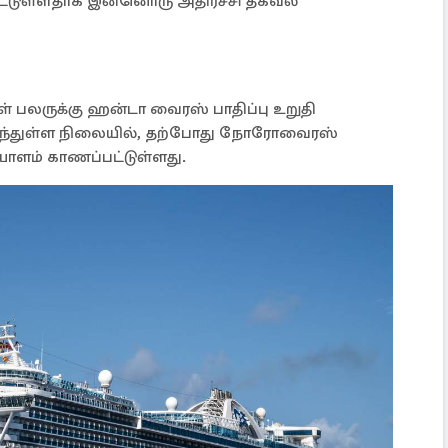
ப்பட்டுள்ளதாக இன்னொரு அதிர்ச்சி தகவல்
ள் பலருக்கு ஹன்டா வைரஸ் பாதிப்பு உறுதி
யடைந்துள்ள நிலையில், தற்போது நோரோவைரஸ்
ாளம் காணப்பட்டுள்ளது.