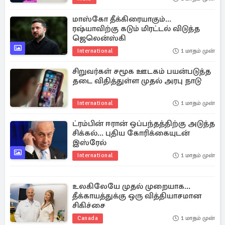
மாஸ்கோ தீக்கிரையாகும்...
ரஷ்யாவிற்கு கடும் மிரட்டல் விடுத்த
ஜெலென்ஸ்கி
International
1 மாதம் முன்
சிறுவர்கள் சமூக ஊடகம் பயன்படுத்த
தடை விதித்துள்ள முதல் அரபு நாடு
International
1 மாதம் முன்
ட்ரம்பின் ஈரான் ஒப்பந்தத்திற்கு அடுத்த
சிக்கல்... புதிய கோரிக்கையுடன்
இஸ்ரேல்
International
1 மாதம் முன்
உலகிலேயே முதல் முறையாக...
தீக்காயத்துக்கு ஒரு வித்தியாசமான
சிகிச்சை
Canada
1 மாதம் முன்