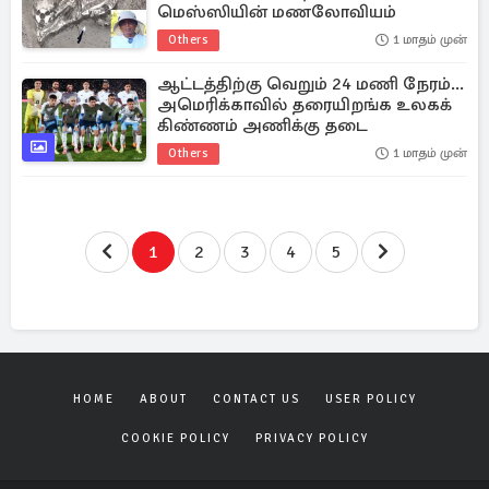
மெஸ்ஸியின் மணலோவியம்
Others
1 மாதம் முன்
ஆட்டத்திற்கு வெறும் 24 மணி நேரம்...
அமெரிக்காவில் தரையிறங்க உலகக்
கிண்ணம் அணிக்கு தடை
Others
1 மாதம் முன்
1
2
3
4
5
HOME
ABOUT
CONTACT US
USER POLICY
COOKIE POLICY
PRIVACY POLICY