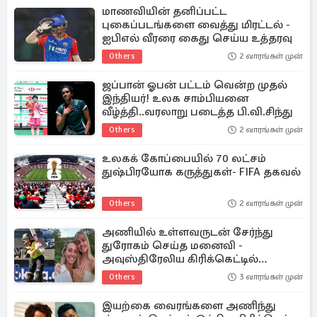
மாணவியின் தனிப்பட்ட
புகைப்படங்களை வைத்து மிரட்டல் -
ஐபிஎல் வீரரை கைது செய்ய உத்தரவு
Others
2 வாரங்கள் முன்
ஜப்பான் ஓபன் பட்டம் வென்ற முதல்
இந்தியர்! உலக சாம்பியனை
வீழ்த்தி..வரலாறு படைத்த பி.வி.சிந்து
Others
2 வாரங்கள் முன்
உலகக் கோப்பையில் 70 லட்சம்
துஷ்பிரயோக கருத்துகள்- FIFA தகவல்
Others
2 வாரங்கள் முன்
அணியில் உள்ளவருடன் சேர்ந்து
துரோகம் செய்த மனைவி -
அவுஸ்திரேலிய கிரிக்கெட்டில்
வெடித்த சர்ச்சை
Others
3 வாரங்கள் முன்
இயற்கை வைரங்களை அணிந்து