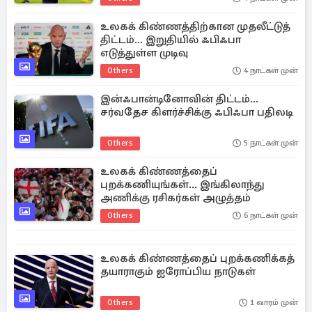
உலகக் கிண்ணத்திற்கான முதலீட்டுத்
திட்டம்... இறுதியில் ஃபிஃபா
எடுத்துள்ள முடிவு
Others
4 நாட்கள் முன்
இன்ஃபான்டினோவின் திட்டம்...
சர்வதேச கிளர்ச்சிக்கு ஃபிஃபா பதிலடி
Others
5 நாட்கள் முன்
உலகக் கிண்ணத்தைப்
புறக்கணியுங்கள்... இங்கிலாந்து
அணிக்கு ரசிகர்கள் அழுத்தம்
Others
6 நாட்கள் முன்
உலகக் கிண்ணத்தைப் புறக்கணிக்கத்
தயாராகும் ஐரோப்பிய நாடுகள்
Others
1 வாரம் முன்