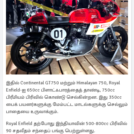
இதில் Continental GT750 மற்றும் Himalayan 750, Royal
Enfield-ஐ 650cc பிளாட்ஃபாரத்தைத் தாண்டி, 750cc
பிரீமியம் பிரிவில் கொண்டு செல்கின்றன. இது 350cc
பைக் பயனர்களுக்கு மேம்பட்ட மாடல்களுக்கு செல்லும்
பாதையை உருவாக்கும்.
Royal Enfield தற்போது இந்தியாவின் 500-800cc பிரிவில்
90 சதவீதம் சந்தைப் பங்கு பெற்றுள்ளது.