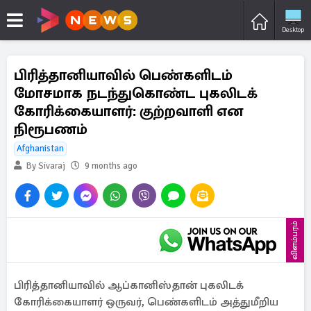
Desktop
பிரித்தானியாவில் பெண்களிடம்
மோசமாக நடந்துகொண்ட புகலிடக்
கோரிக்கையாளர்: குற்றவாளி என
நிரூபணம்
Afghanistan
By Sivaraj
9 months ago
விளம்பரம்
பிரித்தானியாவில் ஆப்கானிஸ்தான் புகலிடக்
கோரிக்கையாளர் ஒருவர், பெண்களிடம் அத்துமீறிய