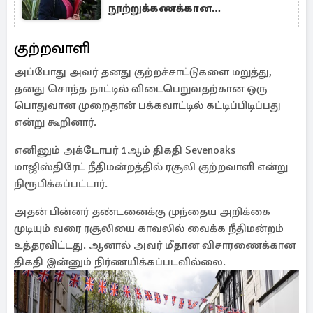
நூற்றுக்கணக்கான
புலம்பெயர்ந்தோர் வெளியேற்றம்
குற்றவாளி
அப்போது அவர் தனது குற்றச்சாட்டுகளை மறுத்து,
தனது சொந்த நாட்டில் விடைபெறுவதற்கான ஒரு
பொதுவான முறைதான் பக்கவாட்டில் கட்டிப்பிடிப்பது
என்று கூறினார்.
எனினும் அக்டோபர் 1ஆம் திகதி Sevenoaks
மாஜிஸ்திரேட் நீதிமன்றத்தில் ரசூலி குற்றவாளி என்று
நிரூபிக்கப்பட்டார்.
அதன் பின்னர் தண்டனைக்கு முந்தைய அறிக்கை
முடியும் வரை ரசூலியை காவலில் வைக்க நீதிமன்றம்
உத்தரவிட்டது. ஆனால் அவர் மீதான விசாரணைக்கான
திகதி இன்னும் நிர்ணயிக்கப்படவில்லை.