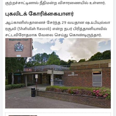
குற்றச்சாட்டினால் நீதிமன்ற விசாரணையில் உள்ளார்.
புகலிடக் கோரிக்கையாளர்
ஆப்கானிஸ்தானைச் சேர்ந்த 29 வயதான ஷஃபியுல்லா
ரசூலி (Shafiullah Rasooli) என்ற நபர் பிரித்தானியாவில்
சட்டவிரோதமாக வேலை செய்து கொண்டிருந்தார்.