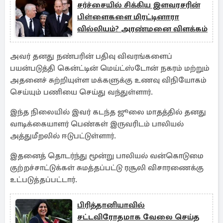
சர்ச்சையில் சிக்கிய இளவரசரின்
பிள்ளைகளை மிரட்டினாரா
வில்லியம்? அரண்மனை விளக்கம்
அவர் தனது நண்பரின் பதிவு விவரங்களைப்
பயன்படுத்தி கென்ட்டின் மெய்ட்ஸ்டோன் நகரம் மற்றும்
அதனைச் சுற்றியுள்ள மக்களுக்கு உணவு விநியோகம்
செய்யும் பணியை செய்து வந்துள்ளார்.
இந்த நிலையில் இவர் கடந்த ஜூலை மாதத்தில் தனது
வாடிக்கையாளர் பெண்கள் இருவரிடம் பாலியல்
அத்துமீறலில் ஈடுபட்டுள்ளார்.
இதனைத் தொடர்ந்து மூன்று பாலியல் வன்கொடுமை
குற்றச்சாட்டுக்கள் சுமத்தப்பட்டு ரசூலி விசாரணைக்கு
உட்படுத்தப்பட்டார்.
பிரித்தானியாவில்
சட்டவிரோதமாக வேலை செய்த