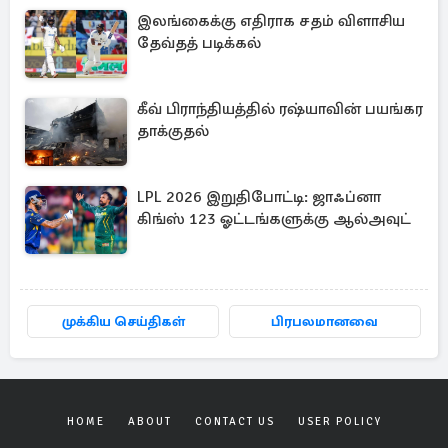
இலங்கைக்கு எதிராக சதம் விளாசிய
தேவ்தத் படிக்கல்
கீவ் பிராந்தியத்தில் ரஷ்யாவின் பயங்கர
தாக்குதல்
LPL 2026 இறுதிபோட்டி: ஜாஃப்னா
கிங்ஸ் 123 ஓட்டங்களுக்கு ஆல்அவுட்
முக்கிய செய்திகள்
பிரபலமானவை
HOME
ABOUT
CONTACT US
USER POLICY