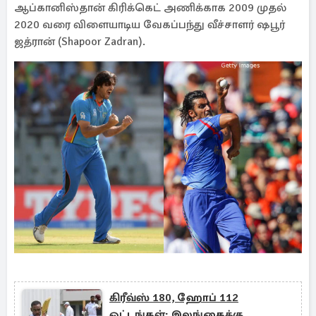
ஆப்கானிஸ்தான் கிரிக்கெட் அணிக்காக 2009 முதல்
2020 வரை விளையாடிய வேகப்பந்து வீச்சாளர் ஷபூர்
ஜத்ரான் (Shapoor Zadran).
கிரீவ்ஸ் 180, ஹோப் 112
ஓட்டங்கள்: இலங்கைக்கு