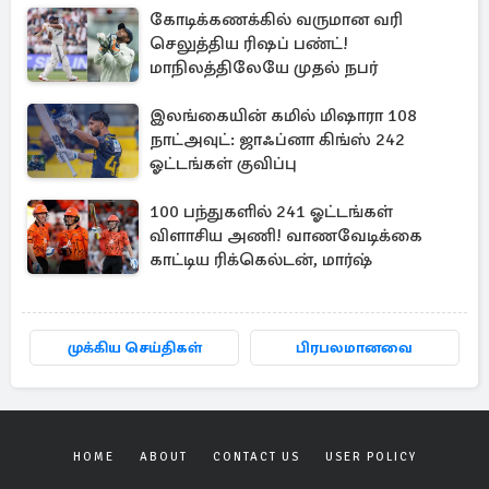
கோடிக்கணக்கில் வருமான வரி
செலுத்திய ரிஷப் பண்ட்!
மாநிலத்திலேயே முதல் நபர்
இலங்கையின் கமில் மிஷாரா 108
நாட்அவுட்: ஜாஃப்னா கிங்ஸ் 242
ஓட்டங்கள் குவிப்பு
100 பந்துகளில் 241 ஓட்டங்கள்
விளாசிய அணி! வாணவேடிக்கை
காட்டிய ரிக்கெல்டன், மார்ஷ்
முக்கிய செய்திகள்
பிரபலமானவை
HOME
ABOUT
CONTACT US
USER POLICY