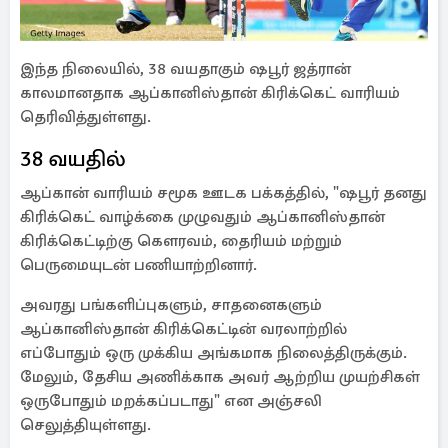
இந்த நிலையில், 38 வயதாகும் ஷபூர் ஜத்ரான்
காலமானதாக ஆப்கானிஸ்தான் கிரிக்கெட் வாரியம்
தெரிவித்துள்ளது.
38 வயதில்
ஆப்கான் வாரியம் சமூக ஊடக பக்கத்தில், "ஷபூர் தனது
கிரிக்கெட் வாழ்க்கை முழுவதும் ஆப்கானிஸ்தான்
கிரிக்கெட்டிற்கு கௌரவம், தைரியம் மற்றும்
பெருமையுடன் பணியாற்றினார்.
அவரது பங்களிப்புகளும், சாதனைகளும்
ஆப்கானிஸ்தான் கிரிக்கெட்டின் வரலாற்றில்
எப்போதும் ஒரு முக்கிய அங்கமாக நிலைத்திருக்கும்.
மேலும், தேசிய அணிக்காக அவர் ஆற்றிய முயற்சிகள்
ஒருபோதும் மறக்கப்படாது" என அஞ்சலி
செலுத்தியுள்ளது.