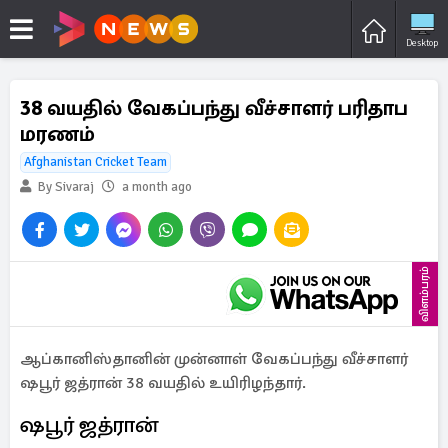
Desktop
38 வயதில் வேகப்பந்து வீச்சாளர் பரிதாப
மரணம்
Afghanistan Cricket Team
By Sivaraj
a month ago
விளம்பரம்
ஆப்கானிஸ்தானின் முன்னாள் வேகப்பந்து வீச்சாளர்
ஷபூர் ஜத்ரான் 38 வயதில் உயிரிழந்தார்.
ஷபூர் ஜத்ரான்