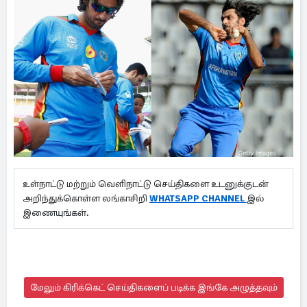
உள்நாட்டு மற்றும் வெளிநாட்டு செய்திகளை உடனுக்குடன்
அறிந்துக்கொள்ள லங்காசிறி
WHATSAPP CHANNEL
இல்
இணையுங்கள்.
மேலும் கிரிக்கெட் செய்திகளைப் படிக்க இங்கே அழுத்தவும்