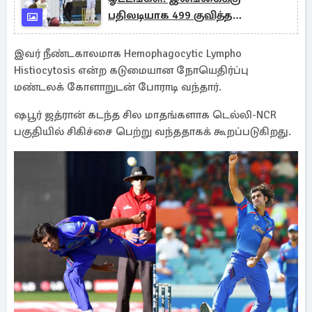
பதிலடியாக 499 குவித்த
மே.தீவுகள்
இவர் நீண்டகாலமாக Hemophagocytic Lympho
Histiocytosis என்ற கடுமையான நோயெதிர்ப்பு
மண்டலக் கோளாறுடன் போராடி வந்தார்.
ஷபூர் ஜத்ரான் கடந்த சில மாதங்களாக டெல்லி-NCR
பகுதியில் சிகிச்சை பெற்று வந்ததாகக் கூறப்படுகிறது.