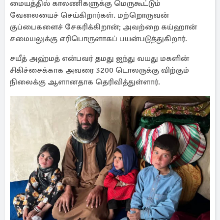
மையத்தில் காலணிகளுக்கு மெருகூட்டும்
வேலையைச் செய்கிறார்கள். மற்றொருவன்
குப்பைகளைச் சேகரிக்கிறான்; அவற்றை கய்ஹான்
சமையலுக்கு எரிபொருளாகப் பயன்படுத்துகிறார்.
சயீத் அஹ்மத் என்பவர் தமது ஐந்து வயது மகளின்
சிகிச்சைக்காக அவரை 3200 டொலருக்கு விற்கும்
நிலைக்கு ஆளானதாக தெரிவித்துள்ளார்.