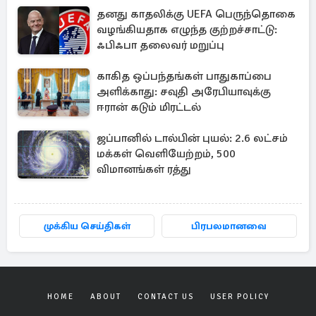
தனது காதலிக்கு UEFA பெருந்தொகை
வழங்கியதாக எழுந்த குற்றச்சாட்டு:
ஃபிஃபா தலைவர் மறுப்பு
காகித ஒப்பந்தங்கள் பாதுகாப்பை
அளிக்காது: சவுதி அரேபியாவுக்கு
ஈரான் கடும் மிரட்டல்
ஜப்பானில் டால்பின் புயல்: 2.6 லட்சம்
மக்கள் வெளியேற்றம், 500
விமானங்கள் ரத்து
முக்கிய செய்திகள்
பிரபலமானவை
HOME
ABOUT
CONTACT US
USER POLICY