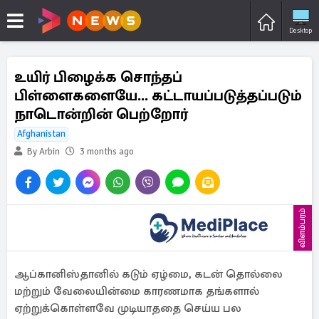
Desktop
உயிர் பிழைக்க சொந்தப்
பிள்ளைகளையே... கட்டாயப்படுத்தப்படும்
நாடொன்றின் பெற்றோர்
Afghanistan
By Arbin
3 months ago
விளம்பரம்
ஆப்கானிஸ்தானில் கடும் ஏழ்மை, கடன் தொல்லை
மற்றும் வேலையின்மை காரணமாக தங்களால்
ஏற்றுக்கொள்ளவே முடியாததை செய்ய பல