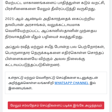
மேற்பட்ட மாகாணங்களைப் பாதித்துள்ள கடும் வறட்சி,
பிரச்சினைகளை மேலும் தீவிரப்படுத்தி வருகிறது.
2021-ஆம் ஆண்டில் அதிகாரத்தைக் கைப்பற்றிய
தாலிபான் அரசாங்கம், வலுக்கட்டாயமாக
வெளியேற்றப்பட்ட ஆப்கானிஸ்தானின் முந்தைய
நிர்வாகத்தின் மீதும் பழியைச் சுமத்துகிறது.
அப்துல் ரஷீத் மற்றும் சயீத் போன்ற பல பெற்றோர்கள்,
பொருளாதார நெருக்கடிகளை எதிர்கொள்ள சொந்தப்
பிள்ளைகளையே விற்கும் அவல நிலைக்கு
கட்டாயப்படுத்தப்படுகின்றனர்.
உள்நாட்டு மற்றும் வெளிநாட்டு செய்திகளை உடனுக்குடன்
அறிந்துக்கொள்ள லங்காசிறி
WHATSAPP CHANNEL
இல்
இணையுங்கள்.
மேலும் சர்வதேசம் செய்திகளைப் படிக்க இங்கே அழுத்தவும்