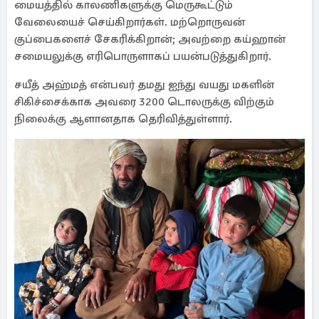
மையத்தில் காலணிகளுக்கு மெருகூட்டும்
வேலையைச் செய்கிறார்கள். மற்றொருவன்
குப்பைகளைச் சேகரிக்கிறான்; அவற்றை கய்ஹான்
சமையலுக்கு எரிபொருளாகப் பயன்படுத்துகிறார்.
சயீத் அஹ்மத் என்பவர் தமது ஐந்து வயது மகளின்
சிகிச்சைக்காக அவரை 3200 டொலருக்கு விற்கும்
நிலைக்கு ஆளானதாக தெரிவித்துள்ளார்.