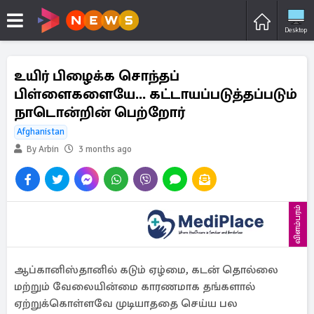
Desktop
உயிர் பிழைக்க சொந்தப்
பிள்ளைகளையே... கட்டாயப்படுத்தப்படும்
நாடொன்றின் பெற்றோர்
Afghanistan
By Arbin
3 months ago
விளம்பரம்
ஆப்கானிஸ்தானில் கடும் ஏழ்மை, கடன் தொல்லை
மற்றும் வேலையின்மை காரணமாக தங்களால்
ஏற்றுக்கொள்ளவே முடியாததை செய்ய பல