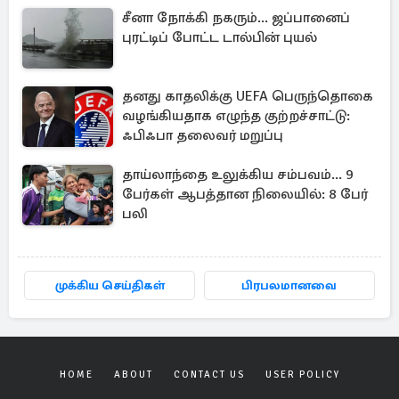
சீனா நோக்கி நகரும்... ஜப்பானைப்
புரட்டிப் போட்ட டால்பின் புயல்
தனது காதலிக்கு UEFA பெருந்தொகை
வழங்கியதாக எழுந்த குற்றச்சாட்டு:
ஃபிஃபா தலைவர் மறுப்பு
தாய்லாந்தை உலுக்கிய சம்பவம்... 9
பேர்கள் ஆபத்தான நிலையில்: 8 பேர்
பலி
முக்கிய செய்திகள்
பிரபலமானவை
HOME
ABOUT
CONTACT US
USER POLICY