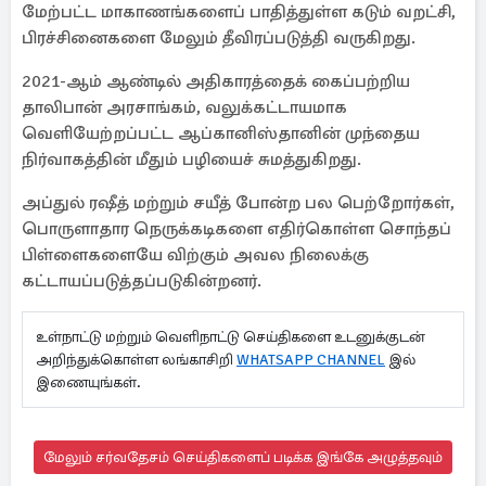
மேற்பட்ட மாகாணங்களைப் பாதித்துள்ள கடும் வறட்சி,
பிரச்சினைகளை மேலும் தீவிரப்படுத்தி வருகிறது.
2021-ஆம் ஆண்டில் அதிகாரத்தைக் கைப்பற்றிய
தாலிபான் அரசாங்கம், வலுக்கட்டாயமாக
வெளியேற்றப்பட்ட ஆப்கானிஸ்தானின் முந்தைய
நிர்வாகத்தின் மீதும் பழியைச் சுமத்துகிறது.
அப்துல் ரஷீத் மற்றும் சயீத் போன்ற பல பெற்றோர்கள்,
பொருளாதார நெருக்கடிகளை எதிர்கொள்ள சொந்தப்
பிள்ளைகளையே விற்கும் அவல நிலைக்கு
கட்டாயப்படுத்தப்படுகின்றனர்.
உள்நாட்டு மற்றும் வெளிநாட்டு செய்திகளை உடனுக்குடன்
அறிந்துக்கொள்ள லங்காசிறி
WHATSAPP CHANNEL
இல்
இணையுங்கள்.
மேலும் சர்வதேசம் செய்திகளைப் படிக்க இங்கே அழுத்தவும்