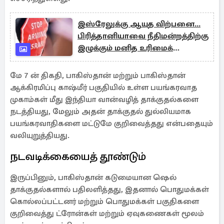
இஸ்ரேலுக்கு ஆயுத விற்பனை...
பிரித்தானியாவை நீதிமன்றத்திற்கு
இழுக்கும் மனித உரிமைக்
குழுக்கள்
மே 7 ன் திகதி, பாகிஸ்தான் மற்றும் பாகிஸ்தான்
ஆக்கிரமிப்பு காஷ்மீர் பகுதியில் உள்ள பயங்கரவாத
முகாம்கள் மீது இந்தியா வான்வழித் தாக்குதல்களை
நடத்தியது, மேலும் அதன் தாக்குதல் துல்லியமாக
பயங்கரவாதிகளை மட்டுமே குறிவைத்தது என்பதையும்
வலியுறுத்தியது.
நடவடிக்கையைத் தூண்டும்
இருப்பினும், பாகிஸ்தான் கடுமையான ஷெல்
தாக்குதல்களால் பதிலளித்தது, இதனால் பொதுமக்கள்
கொல்லப்பட்டனர் மற்றும் பொதுமக்கள் பகுதிகளை
குறிவைத்து ட்ரோன்கள் மற்றும் ஏவுகணைகள் மூலம்