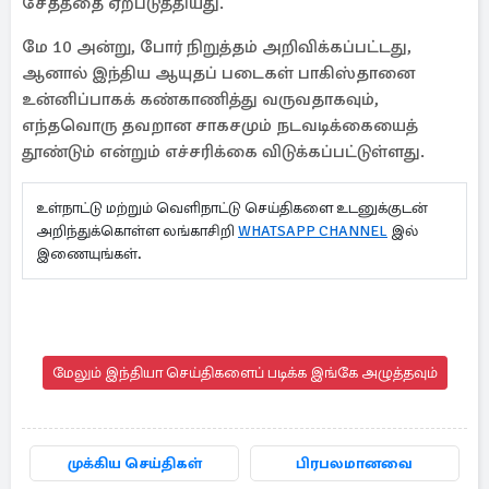
சேதத்தை ஏற்படுத்தியது.
மே 10 அன்று, போர் நிறுத்தம் அறிவிக்கப்பட்டது,
ஆனால் இந்திய ஆயுதப் படைகள் பாகிஸ்தானை
உன்னிப்பாகக் கண்காணித்து வருவதாகவும்,
எந்தவொரு தவறான சாகசமும் நடவடிக்கையைத்
தூண்டும் என்றும் எச்சரிக்கை விடுக்கப்பட்டுள்ளது.
உள்நாட்டு மற்றும் வெளிநாட்டு செய்திகளை உடனுக்குடன்
அறிந்துக்கொள்ள லங்காசிறி
WHATSAPP CHANNEL
இல்
இணையுங்கள்.
மேலும் இந்தியா செய்திகளைப் படிக்க இங்கே அழுத்தவும்
முக்கிய செய்திகள்
பிரபலமானவை