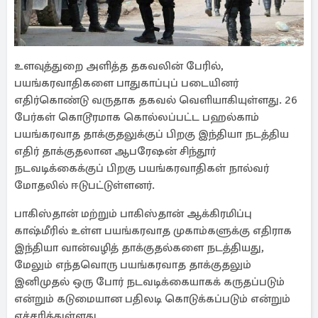
உளவுத்துறை அளித்த தகவலின் பேரில்,
பயங்கரவாதிகளை பாதுகாப்புப் படையினர்
எதிர்கொண்டு வருதாக தகவல் வெளியாகியுள்ளது. 26
பேர்கள் கொடூரமாக கொல்லப்பட்ட பஹல்காம்
பயங்கரவாத தாக்குதலுக்குப் பிறகு இந்தியா நடத்திய
எதிர் தாக்குதலான ஆபரேஷன் சிந்தூர்
நடவடிக்கைக்குப் பிறகு பயங்கரவாதிகள் நால்வர்
மோதலில் ஈடுபட்டுள்ளனர்.
பாகிஸ்தான் மற்றும் பாகிஸ்தான் ஆக்கிரமிப்பு
காஷ்மீரில் உள்ள பயங்கரவாத முகாம்களுக்கு எதிராக
இந்தியா வான்வழித் தாக்குதல்களை நடத்தியது,
மேலும் எந்தவொரு பயங்கரவாத தாக்குதலும்
இனிமுதல் ஒரு போர் நடவடிக்கையாகக் கருதப்படும்
என்றும் கடுமையான பதிலடி கொடுக்கப்படும் என்றும்
எச்சரித்துள்ளது.