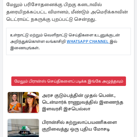
மேலும் பரிசோதனைக்கு பிறகு கனடாவில்
தரையிறக்கப்பட்ட விமானம், மீண்டும் அமெரிக்காவின்
டெட்ராய்ட் நகருக்கு புறப்பட்டு சென்றது.
உள்நாட்டு மற்றும் வெளிநாட்டு செய்திகளை உடனுக்குடன்
அறிந்துக்கொள்ள லங்காசிறி
WHATSAPP CHANNEL
இல்
இணையுங்கள்.
மேலும் பிரான்ஸ் செய்திகளைப் படிக்க இங்கே அழுத்தவும்
அரச குடும்பத்தின் முதல் பெண்.,
டென்மார்க் ராணுவத்தில் இணைந்த
இளவரசி இசபெல்லா
பிரான்சில் சுற்றுலாப்பயணிகளை
குறிவைத்து ஒரு புதிய மோசடி