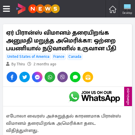
Desktop
ஏர் பிரான்ஸ் விமானம் தரையிறங்க
அனுமதி மறுத்த அமெரிக்கா: ஒற்றை
பயணியால் நடுவானில் உருவான பீதி
United States of America
France
Canada
By Thiru
2 months ago
விளம்பரம்
எபோலா வைரஸ் அச்சுறுத்தல் காரணமாக பிரான்ஸ்
விமானம் தரையிறங்க அமெரிக்கா தடை
விதித்துள்ளது.