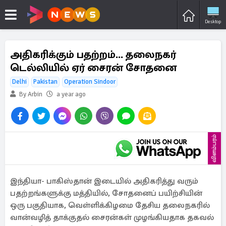
Desktop
அதிகரிக்கும் பதற்றம்... தலைநகர்
டெல்லியில் ஏர் சைரன் சோதனை
Delhi
Pakistan
Operation Sindoor
By Arbin
a year ago
விளம்பரம்
இந்தியா- பாகிஸ்தான் இடையில் அதிகரித்து வரும்
பதற்றங்களுக்கு மத்தியில், சோதனைப் பயிற்சியின்
ஒரு பகுதியாக, வெள்ளிக்கிழமை தேசிய தலைநகரில்
வான்வழித் தாக்குதல் சைரன்கள் முழங்கியதாக தகவல்