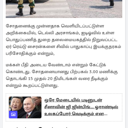
சோதனைக்கு முன்னதாக வெளியிடப்பட்டுள்ள
அறிக்கையில், டெல்லி அரசாங்கம், ஐடிஓவில் உள்ள
பொதுப்பணித் துறை தலைமையகத்தில் நிறுவப்பட்ட
ஏர் ரெய்டு சைரன்களை சிவில் பாதுகாப்பு இயக்குநரகம்
பரிசோதிக்கும் என்றும்,
மக்கள் பீதி அடைய வேண்டாம் என்றும் கேட்டுக்
கொண்டது. சோதனையானது பிற்பகல் 3.00 மணிக்கு
தொடங்கி 15 முதல் 20 நிமிடங்கள் வரை நீடிக்கும்
என்றும் கூறப்பட்டுள்ளது.
ஒரே மேடையில் புடினுடன்
சீனாவின் ஜி ஜின்பிங்... ஓராண்டில்
உலகப்போர் வெடிக்கும் என
நிபுணர்கள்