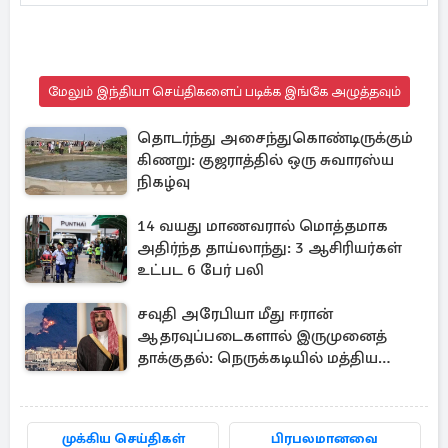
மேலும் இந்தியா செய்திகளைப் படிக்க இங்கே அழுத்தவும்
தொடர்ந்து அசைந்துகொண்டிருக்கும்
கிணறு: குஜராத்தில் ஒரு சுவாரஸ்ய
நிகழ்வு
14 வயது மாணவரால் மொத்தமாக
அதிர்ந்த தாய்லாந்து: 3 ஆசிரியர்கள்
உட்பட 6 பேர் பலி
சவுதி அரேபியா மீது ஈரான்
ஆதரவுப்படைகளால் இருமுனைத்
தாக்குதல்: நெருக்கடியில் மத்திய
கிழக்கு
முக்கிய செய்திகள்
பிரபலமானவை