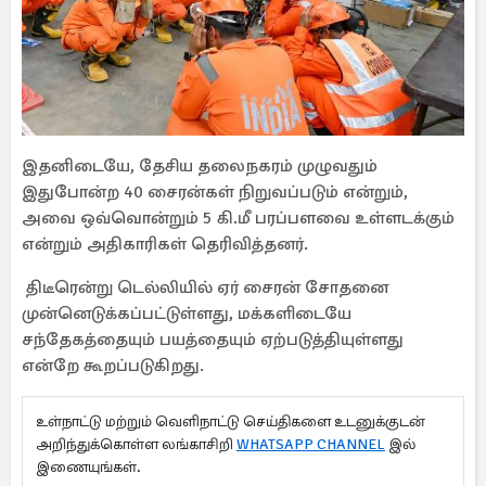
இதனிடையே, தேசிய தலைநகரம் முழுவதும்
இதுபோன்ற 40 சைரன்கள் நிறுவப்படும் என்றும்,
அவை ஒவ்வொன்றும் 5 கி.மீ பரப்பளவை உள்ளடக்கும்
என்றும் அதிகாரிகள் தெரிவித்தனர்.
திடீரென்று டெல்லியில் ஏர் சைரன் சோதனை
முன்னெடுக்கப்பட்டுள்ளது, மக்களிடையே
சந்தேகத்தையும் பயத்தையும் ஏற்படுத்தியுள்ளது
என்றே கூறப்படுகிறது.
உள்நாட்டு மற்றும் வெளிநாட்டு செய்திகளை உடனுக்குடன்
அறிந்துக்கொள்ள லங்காசிறி
WHATSAPP CHANNEL
இல்
இணையுங்கள்.