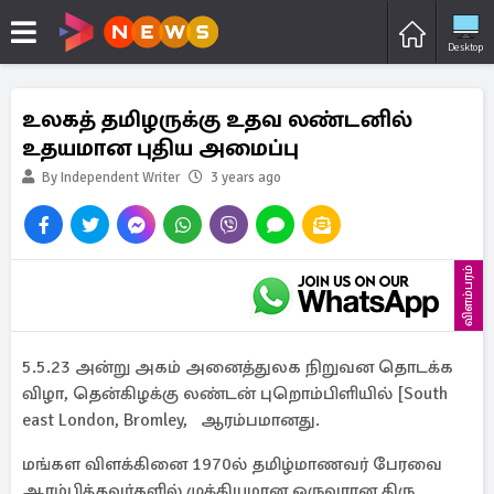
Desktop
உலகத் தமிழருக்கு உதவ லண்டனில்
உதயமான புதிய அமைப்பு
By Independent Writer
3 years ago
விளம்பரம்
5.5.23 அன்று அகம் அனைத்துலக நிறுவன தொடக்க
விழா, தென்கிழக்கு லண்டன் புறொம்பிளியில் [South
east London, Bromley, ஆரம்பமானது.
மங்கள விளக்கினை 1970ல் தமிழ்மாணவர் பேரவை
ஆரம்பித்தவர்களில் முக்கியமான ஒருவரான திரு