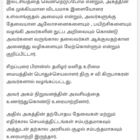
இலட்சியத்தை வென்றெடுப்போம் என்றும், அகத்தின்
மிக முக்கியமான விடயமாக இளையோரை
உள்வாங்குதல் அமையும் என்றும், அவர்களுக்கு
தேவையான ஆலோசனைகளையும் , பயிற்சிகளையும்
வழங்கி அவர்களின் நுட்ப அறிவையும் கொண்டு
அவர்களை வருங்கால தலைவர்கள் ஆக்குவதற்கான
அனைத்து வழிகளையும் மேற்கொள்ளும் என்றும்
குறிப்பிட்டார்.
சிறப்புரை பிரான்ஸ் தமிழர் மனித உரிமை
மையத்தின் பொதுச்செயலாளர் திரு ச வி கிருபாகரன்
அவர்களால் வழங்கப்பட்டது.
அவர் அகம் நிறுவனத்தின் அவசியத்தை
உணர்ந்துகொண்டு உரையாற்றினார்.
அதில் அகத்தின் தற்போதய தேவைகள் மற்றும்
எதிர்கால செயல்த்திட்டங்கள் சம்பந்தமாகவும்
அத்துடன் தற்கால அரசியல் சூழல் சம்பந்தமாகவும்
உரையாற்றி இருந்தார்.