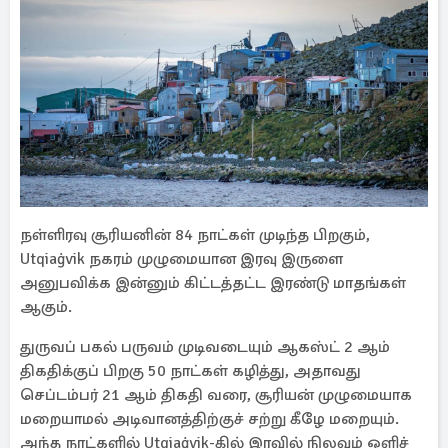
நள்ளிரவு சூரியனின் 84 நாட்கள் முடிந்த பிறகும்,
Utqiaġvik நகரம் முழுமையான இரவு இருளை
அனுபவிக்க இன்னும் கிட்டத்தட்ட இரண்டு மாதங்கள்
ஆகும்.
துருவப் பகல் பருவம் முடிவடையும் ஆகஸ்ட் 2 ஆம்
திகதிக்குப் பிறகு 50 நாட்கள் கழித்து, அதாவது
செப்டம்பர் 21 ஆம் திகதி வரை, சூரியன் முழுமையாக
மறையாமல் அடிவானத்திற்குச் சற்று கீழே மறையும்.
அந்த நாட்களில் Utqiaġvik-கில் இரவில் நிலவும் ஒளிச்