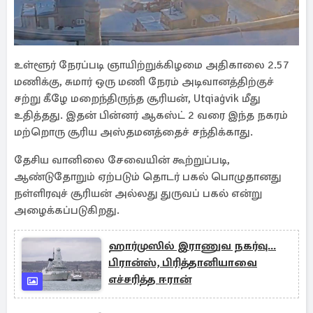
உள்ளூர் நேரப்படி ஞாயிற்றுக்கிழமை அதிகாலை 2.57
மணிக்கு, சுமார் ஒரு மணி நேரம் அடிவானத்திற்குச்
சற்று கீழே மறைந்திருந்த சூரியன், Utqiaġvik மீது
உதித்தது. இதன் பின்னர் ஆகஸ்ட் 2 வரை இந்த நகரம்
மற்றொரு சூரிய அஸ்தமனத்தைச் சந்திக்காது.
தேசிய வானிலை சேவையின் கூற்றுப்படி,
ஆண்டுதோறும் ஏற்படும் தொடர் பகல் பொழுதானது
நள்ளிரவுச் சூரியன் அல்லது துருவப் பகல் என்று
அழைக்கப்படுகிறது.
ஹார்முஸில் இராணுவ நகர்வு...
பிரான்ஸ், பிரித்தானியாவை
எச்சரித்த ஈரான்