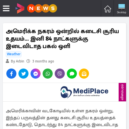
Desktop
அமெரிக்க நகரம் ஒன்றில் கடைசி சூரிய
உதயம்... இனி 84 நாட்களுக்கு
இடைவிடாத பகல் ஒளி
Weather
By Arbin
3 months ago
விளம்பரம்
அமெரிக்காவின் வடகோடியில் உள்ள நகரம் ஒன்று,
இந்தப் பருவத்தின் தனது கடைசி சூரிய உதயத்தைக்
கண்டதோடு, தொடர்ந்து 84 நாட்களுக்கு இடைவிடாத