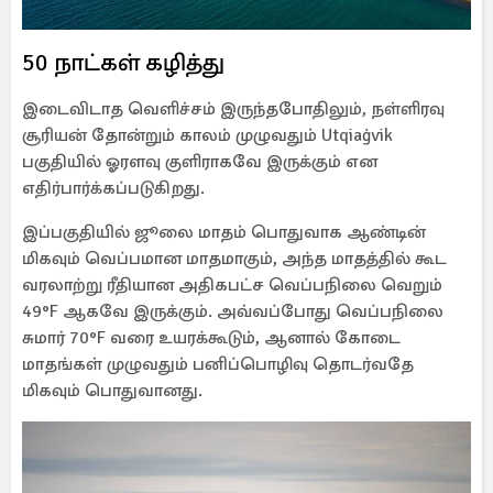
50 நாட்கள் கழித்து
இடைவிடாத வெளிச்சம் இருந்தபோதிலும், நள்ளிரவு
சூரியன் தோன்றும் காலம் முழுவதும் Utqiaġvik
பகுதியில் ஓரளவு குளிராகவே இருக்கும் என
எதிர்பார்க்கப்படுகிறது.
இப்பகுதியில் ஜூலை மாதம் பொதுவாக ஆண்டின்
மிகவும் வெப்பமான மாதமாகும், அந்த மாதத்தில் கூட
வரலாற்று ரீதியான அதிகபட்ச வெப்பநிலை வெறும்
49°F ஆகவே இருக்கும். அவ்வப்போது வெப்பநிலை
சுமார் 70°F வரை உயரக்கூடும், ஆனால் கோடை
மாதங்கள் முழுவதும் பனிப்பொழிவு தொடர்வதே
மிகவும் பொதுவானது.