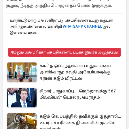
சூழல், நீடித்த அந்திப்பொழுதைப் போல இருக்கும்.
உள்நாட்டு மற்றும் வெளிநாட்டு செய்திகளை உடனுக்குடன்
அறிந்துக்கொள்ள லங்காசிறி
WHATSAPP CHANNEL
இல்
இணையுங்கள்.
மேலும் அமெரிக்கா செய்திகளைப் படிக்க இங்கே அழுத்தவும்
காகித ஒப்பந்தங்கள் பாதுகாப்பை
அளிக்காது: சவுதி அரேபியாவுக்கு
ஈரான் கடும் மிரட்டல்
சிறார் பாதுகாப்பு... மெற்றாவுக்கு 567
மில்லியன் டொலர் அபராதம்
கடும் வெப்பத்தில் தவிக்கும் இத்தாலி...
உயர் எச்சரிக்கை நிலையில் முக்கிய