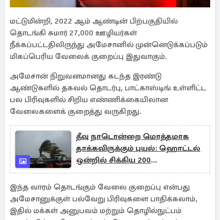
மட்டுமின்றி, 2022 ஆம் ஆண்டின் பிற்பகுதியில்
தொடங்கி சுமார் 27,000 ஊழியர்கள்
நீக்கப்பட்டதிலிருந்து அமேசானில் முன்னெடுக்கப்படும்
மிகப்பெரிய வேலைக் குறைப்பு இதுவாகும்.
அமேசான் நிறுவனமானது கடந்த இரண்டு
ஆண்டுகளில் தகவல் தொடர்பு, பாட்காஸ்டிங் உள்ளிட்ட
பல பிரிவுகளில் சிறிய எண்ணிக்கையிலான
வேலைகளைக் குறைத்து வருகிறது.
தீவு நாடொன்றை மொத்தமாக
தாக்கவிருக்கும் புயல்: ஹொட்டல்
ஒன்றில் சிக்கிய 200
பிரித்தானியர்கள்
இந்த வாரம் தொடங்கும் வேலை குறைப்பு என்பது
அமேசானுக்குள் பல்வேறு பிரிவுகளை பாதிக்கலாம்,
இதில் மக்கள் அனுபவம் மற்றும் தொழில்நுட்பம்