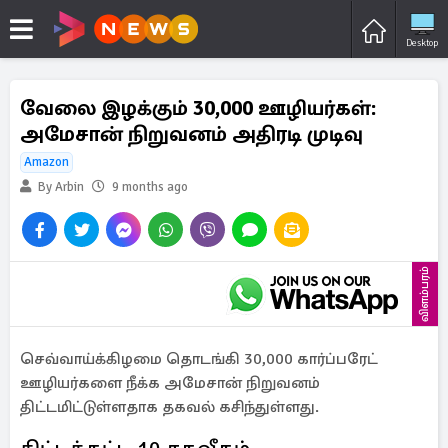
Desktop
வேலை இழக்கும் 30,000 ஊழியர்கள்:
அமேசான் நிறுவனம் அதிரடி முடிவு
Amazon
By Arbin
9 months ago
விளம்பரம்
செவ்வாய்க்கிழமை தொடங்கி 30,000 கார்ப்பரேட்
ஊழியர்களை நீக்க அமேசான் நிறுவனம்
திட்டமிட்டுள்ளதாக தகவல் கசிந்துள்ளது.