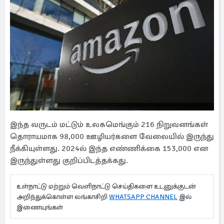
இந்த வருடம் மட்டும் உலகமெங்கும் 216 நிறுவனங்கள்
தொராயமாக 98,000 ஊழியர்களை வேலையில் இருந்து
நீக்கியுள்ளது. 2024ல் இந்த எண்ணிக்கை 153,000 என
இருந்துள்ளது குறிப்பிடத்தக்கது.
உள்நாட்டு மற்றும் வெளிநாட்டு செய்திகளை உடனுக்குடன்
அறிந்துக்கொள்ள லங்காசிறி
WHATSAPP CHANNEL
இல்
இணையுங்கள்