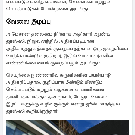
எனப்படும் மனித வளங்கள், சேவைகள் மற்றும்
செயல்பாடுகள் போன்றவை அடங்கும்.
வேலை இழப்பு
அமேசான் தலைமை நிர்வாக அதிகாரி ஆண்டி
ஜாஸ்ஸி, நிறுவனத்தில் அதிகப்படியான
அதிகாரத்துவத்தைக் குறைப்பதற்கான ஒரு முயற்சியை
மேற்கொண்டு வருகிறார், இதில் மேலாளர்களின்
எண்ணிக்கையைக் குறைப்பதும் அடங்கும்.
செயற்கை நுண்ணறிவு கருவிகளின் பயன்பாடு
அதிகரிப்பதால், குறிப்பாக மீண்டும் மீண்டும்
செய்யப்படும் மற்றும் வழக்கமான பணிகளை
தானியக்கமாக்குவதன் மூலம், மேலும் வேலை
இழப்புகளுக்கு வழிவகுக்கும் என்று ஜூன் மாதத்தில்
ஜாஸ்ஸி கூறியிருந்தார்.