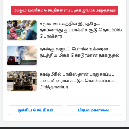
மேலும் வணிகம் செய்திகளைப் படிக்க இங்கே அழுத்தவும்
சமூக ஊடகத்தில் இருந்தே...
தாய்லாந்து துப்பாக்கிச் சூடு தொடர்பில்
பொலிசார்
நான்கு வருடப் போரில் உக்ரைன்
நடத்திய மிகக் கொடூரமான தாக்குதல்
காஷ்மீரில் பாகிஸ்தான் பாதுகாப்புப்
படையினரால் சுட்டுக் கொல்லப்பட்ட
பிரித்தானியர்
முக்கிய செய்திகள்
பிரபலமானவை