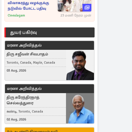
விவாகரத்து வழக்குக்கு
நடுவில் போட்ட பதிவு
Cineulagam
23 மணி நேரம் முன்
துயர் பகிர்வு
மரண அறிவித்தல்
திரு சஜீவன் சிவபாதம்
Toronto, Canada, Maple, Canada
03 Aug, 2026
மரண அறிவித்தல்
திரு சுரேந்திரநாத்
செல்லத்துரை
கண்டி, Toronto, Canada
02 Aug, 2026
5ம் ஆண்டு நினைவஞ்சலி