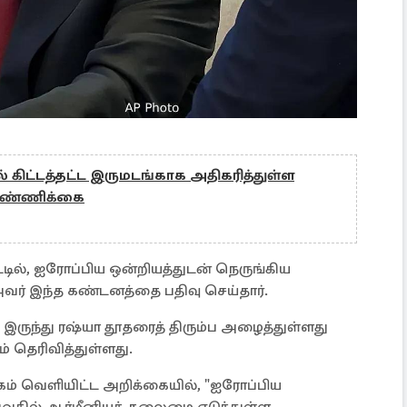
 கிட்டத்தட்ட இருமடங்காக அதிகரித்துள்ள
 எண்ணிக்கை
டில், ஐரோப்பிய ஒன்றியத்துடன் நெருங்கிய
ர் இந்த கண்டனத்தை பதிவு செய்தார்.
இருந்து ரஷ்யா தூதரைத் திரும்ப அழைத்துள்ளது
 தெரிவித்துள்ளது.
் வெளியிட்ட அறிக்கையில், "ஐரோப்பிய