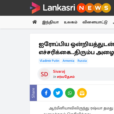
இந்தியா
உலகம்
விளையாட்டு
ஐரோப்பிய ஒன்றியத்துடன்
எச்சரிக்கை..திரும்ப அழைக
Vladimir Putin
Armenia
Russia
Sivaraj
in
சர்வதேசம்
Share
ஆர்மீனியாவிலிருந்து ரஷ்யா தமத