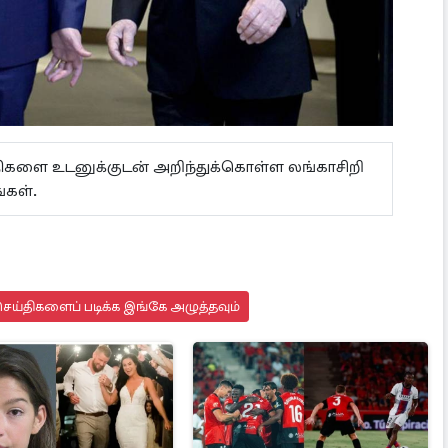
ய்திகளை உடனுக்குடன் அறிந்துக்கொள்ள லங்காசிறி
கள்.
ெய்திகளைப் படிக்க இங்கே அழுத்தவும்