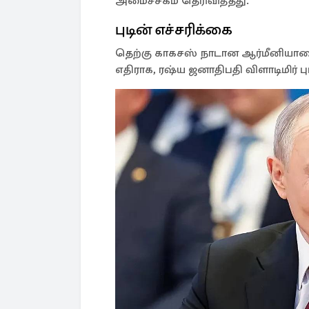
அமைச்சகம் தெரிவித்தது.
புடின் எச்சரிக்கை
தெற்கு காகசஸ் நாடான ஆர்மீனியா
எதிராக, ரஷ்ய ஜனாதிபதி விளாடிமிர் புட