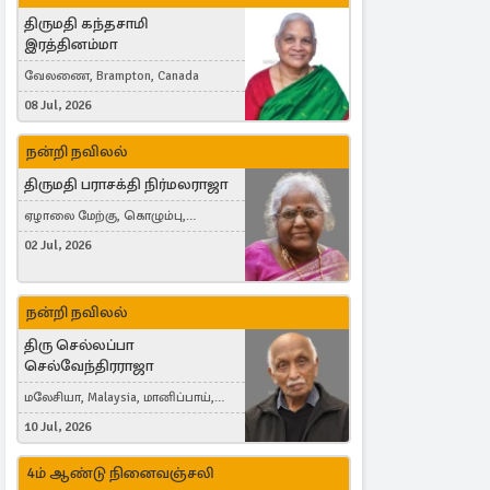
திருமதி கந்தசாமி
இரத்தினம்மா
வேலணை, Brampton, Canada
08 Jul, 2026
நன்றி நவிலல்
திருமதி பராசக்தி நிர்மலராஜா
ஏழாலை மேற்கு, கொழும்பு,
தங்காலை, London, United Kingdom
02 Jul, 2026
நன்றி நவிலல்
திரு செல்லப்பா
செல்வேந்திரராஜா
மலேசியா, Malaysia, மானிப்பாய்,
Duisburg, Germany, London, United
10 Jul, 2026
Kingdom
4ம் ஆண்டு நினைவஞ்சலி