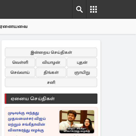
ஏனையவை
இன்றைய செய்திகள்
வெள்ளி
வியாழன்
புதன்
செவ்வாய்
திங்கள்
ஞாயிறு
சனி
ஏனைய செய்திகள்
முடிவுக்கு வந்தது
முதலமைச்சர் விஜய்
மற்றும் சங்கீதாவின்
விவாகரத்து வழக்கு