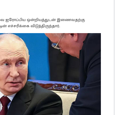
வை ஐரோப்பிய ஒன்றியத்துடன் இணைவதற்கு
ின் எச்சரிக்கை விடுத்திருந்தார்.