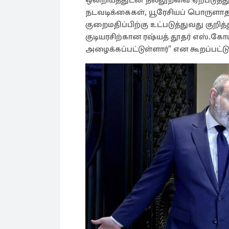
ஒன்றியத்துடன் நல்லுறவை ஏற்படுத்த
நடவடிக்கைகள், யூரேசியப் பொருளாதா
குறைமதிப்பிற்கு உட்படுத்துவது க
குடியரசிற்கான ரஷ்யத் தூதர் எஸ்.கோப
அழைக்கப்பட்டுள்ளார்" என கூறப்பட்ட