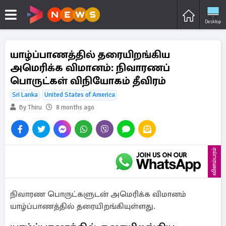
Desktop
யாழ்ப்பாணத்தில் தரையிறங்கிய
அமெரிக்க விமானம்: நிவாரணப்
பொருட்கள் விநியோகம் தீவிரம்
Sri Lanka
United States of America
By Thiru
8 months ago
விளம்பரம்
நிவாரண பொருட்களுடன் அமெரிக்க விமானம்
யாழ்ப்பாணத்தில் தரையிறங்கியுள்ளது.