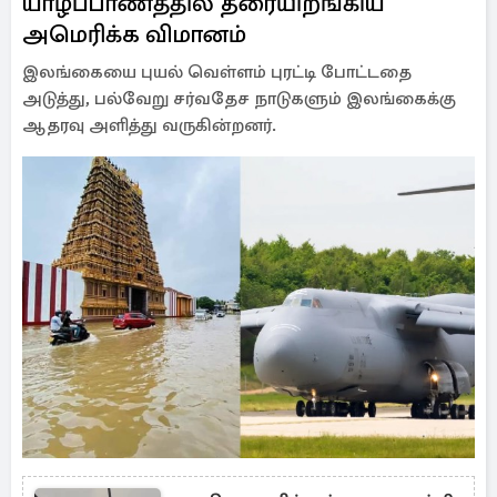
யாழ்ப்பாணத்தில் தரையிறங்கிய
அமெரிக்க விமானம்
இலங்கையை புயல் வெள்ளம் புரட்டி போட்டதை
அடுத்து, பல்வேறு சர்வதேச நாடுகளும் இலங்கைக்கு
ஆதரவு அளித்து வருகின்றனர்.