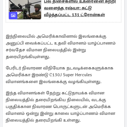
பல திசைகளில் உக்ரைனை சுற்றி
வளைத்த ரஷ்யா: சுட்டு
வீழ்த்தப்பட்ட 131 ட்ரோன்கள்
இந்நிலையில் அமெரிக்காவினால் இலங்கைக்கு
அனுப்பி வைக்கப்பட்ட உதவி விமானம் யாழ்ப்பாணம்
சர்வதேச விமான நிலையத்தில் இன்று
தரையிறங்கியுள்ளது.
பேரிடர் நிவாரண விநியோக நடவடிக்கைகளுக்காக
அமெரிக்கா இரண்டு C130J Super Hercules
விமானங்களை இலங்கைக்கு வழங்கியுள்ளது.
இந்த விமானங்கள் நேற்று கட்டுநாயக்க விமான
நிலையத்தில் தரையிறங்கிய நிலையில், வடக்கு
பகுதிக்கான நிவாரண பொருட்களுடன் அமெரிக்க
விமானம் ஒன்று இன்று காலை யாழ்ப்பாணம் விமான
நிலையத்தில் தரையிறங்கி உள்ளது.