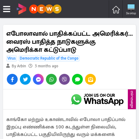
Desktop
எபோலாவால் பாதிக்கப்பட்ட அமெரிக்கர்...
வைரஸ் பாதித்த நாடுகளுக்கு
அமெரிக்கா கட்டுப்பாடு
Virus
Democratic Republic of the Congo
By Arbin
3 months ago
விளம்பரம்
காங்கோ மற்றும் உகாண்டாவில் எபோலா பாதிப்பால்
இறப்பு எண்ணிக்கை 100 கடந்துள்ள நிலையில்,
பாதிக்கப்பட்ட பகுதியிலிருந்து வரும் மக்களைக்