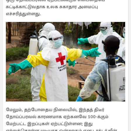
சுட்டிக்காட்டுவதாக உலக சுகாதார அமைப்பு
எச்சரித்துள்ளது.
மேலும், தற்போதைய நிலையில், இந்தத் திடீர்
நோய்ப்பரவல் காரணமாக ஏற்கனவே 100-க்கும்
மேற்பட்ட இறப்புகள் ஏற்பட்டுள்ளன; இது
ஏற்றுக்கொள்ள முடியாத ஒன்றாகும் என டாக்டர் ஜீன்