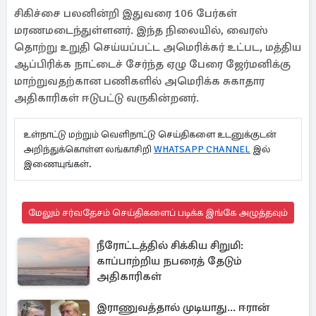
சிகிச்சை பலனின்றி இதுவரை 106 பேர்கள்
மரணமடைந்துள்ளனர். இந்த நிலையில், வைரஸ்
தொற்று உறுதி செய்யப்பட்ட அமெரிக்கர் உட்பட, மத்திய
ஆப்பிரிக்க நாட்டைச் சேர்ந்த ஏழு பேரை ஜேர்மனிக்கு
மாற்றுவதற்கான பணிகளில் அமெரிக்க சுகாதார
அதிகாரிகள் ஈடுபட்டு வருகின்றனர்.
உள்நாட்டு மற்றும் வெளிநாட்டு செய்திகளை உடனுக்குடன்
அறிந்துக்கொள்ள லங்காசிறி
WHATSAPP CHANNEL
இல்
இணையுங்கள்.
மேலும் சர்வதேசம் செய்திகளைப் படிக்க இங்கே அழுத்தவும்
நீரோட்டத்தில் சிக்கிய சிறுமி:
காப்பாற்றிய நபரைத் தேடும்
அதிகாரிகள்
இராணுவத்தால் முடியாது... ஈரான்