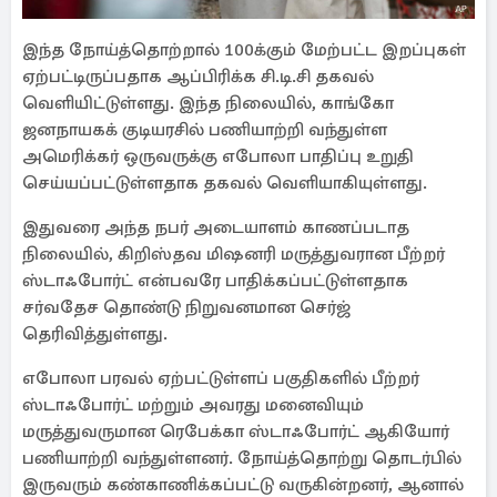
இந்த நோய்த்தொற்றால் 100க்கும் மேற்பட்ட இறப்புகள்
ஏற்பட்டிருப்பதாக ஆப்பிரிக்க சி.டி.சி தகவல்
வெளியிட்டுள்ளது. இந்த நிலையில், காங்கோ
ஜனநாயகக் குடியரசில் பணியாற்றி வந்துள்ள
அமெரிக்கர் ஒருவருக்கு எபோலா பாதிப்பு உறுதி
செய்யப்பட்டுள்ளதாக தகவல் வெளியாகியுள்ளது.
இதுவரை அந்த நபர் அடையாளம் காணப்படாத
நிலையில், கிறிஸ்தவ மிஷனரி மருத்துவரான பீற்றர்
ஸ்டாஃபோர்ட் என்பவரே பாதிக்கப்பட்டுள்ளதாக
சர்வதேச தொண்டு நிறுவனமான செர்ஜ்
தெரிவித்துள்ளது.
எபோலா பரவல் ஏற்பட்டுள்ளப் பகுதிகளில் பீற்றர்
ஸ்டாஃபோர்ட் மற்றும் அவரது மனைவியும்
மருத்துவருமான ரெபேக்கா ஸ்டாஃபோர்ட் ஆகியோர்
பணியாற்றி வந்துள்ளனர். நோய்த்தொற்று தொடர்பில்
இருவரும் கண்காணிக்கப்பட்டு வருகின்றனர், ஆனால்