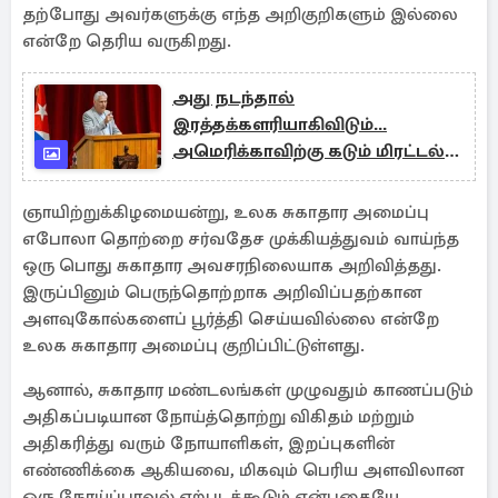
தற்போது அவர்களுக்கு எந்த அறிகுறிகளும் இல்லை
என்றே தெரிய வருகிறது.
அது நடந்தால்
இரத்தக்களரியாகிவிடும்...
அமெரிக்காவிற்கு கடும் மிரட்டல்
விடுத்த நாடு
ஞாயிற்றுக்கிழமையன்று, உலக சுகாதார அமைப்பு
எபோலா தொற்றை சர்வதேச முக்கியத்துவம் வாய்ந்த
ஒரு பொது சுகாதார அவசரநிலையாக அறிவித்தது.
இருப்பினும் பெருந்தொற்றாக அறிவிப்பதற்கான
அளவுகோல்களைப் பூர்த்தி செய்யவில்லை என்றே
உலக சுகாதார அமைப்பு குறிப்பிட்டுள்ளது.
ஆனால், சுகாதார மண்டலங்கள் முழுவதும் காணப்படும்
அதிகப்படியான நோய்த்தொற்று விகிதம் மற்றும்
அதிகரித்து வரும் நோயாளிகள், இறப்புகளின்
எண்ணிக்கை ஆகியவை, மிகவும் பெரிய அளவிலான
ஒரு நோய்ப்பரவல் ஏற்படக்கூடும் என்பதையே