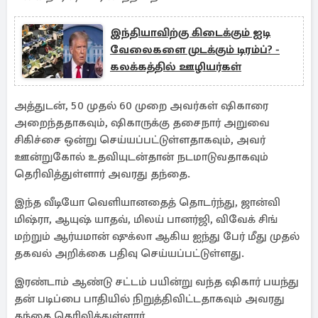
இந்தியாவிற்கு கிடைக்கும் ஐடி
வேலைகளை முடக்கும் டிரம்ப்? -
கலக்கத்தில் ஊழியர்கள்
அத்துடன், 50 முதல் 60 முறை அவர்கள் ஷிகாரை
அறைந்ததாகவும், ஷிகாருக்கு தசைநார் அறுவை
சிகிச்சை ஒன்று செய்யப்பட்டுள்ளதாகவும், அவர்
ஊன்றுகோல் உதவியுடன்தான் நடமாடுவதாகவும்
தெரிவித்துள்ளார் அவரது தந்தை.
இந்த வீடியோ வெளியானதைத் தொடர்ந்து, ஜான்வி
மிஷ்ரா, ஆயுஷ் யாதவ், மிலய் பானர்ஜி, விவேக் சிங்
மற்றும் ஆர்யமான் ஷுக்லா ஆகிய ஐந்து பேர் மீது முதல்
தகவல் அறிக்கை பதிவு செய்யப்பட்டுள்ளது.
இரண்டாம் ஆண்டு சட்டம் பயின்று வந்த ஷிகார் பயந்து
தன் படிப்பை பாதியில் நிறுத்திவிட்டதாகவும் அவரது
தந்தை தெரிவித்துள்ளார்.