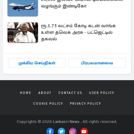
வழங்கும் இண்டிகோ
ரூ.1.73 லட்சம் கோடி கடன் வாங்க
உள்ள தவெக அரசு - பட்ஜெட்டில்
தகவல்
முக்கிய செய்திகள்
பிரபலமானவை
HOME
ABOUT
CONTACT US
USER POLICY
COOKIE POLICY
PRIVACY POLICY
Copyrights © 2026
Lankasri News
. All rights reserved.