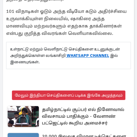
101 விநாடிகள் ஓடும் அந்த வீடியோ கடும் அதிர்ச்சியை
உருவாக்கியுள்ள நிலையில், ஷாகிரை அந்த
மாணவியும் மற்றவர்களும் எதற்காக தாக்கினார்கள்
என்பது குறித்த விவரங்கள் வெளியாகவில்லை.
உள்நாட்டு மற்றும் வெளிநாட்டு செய்திகளை உடனுக்குடன்
அறிந்துக்கொள்ள லங்காசிறி
WHATSAPP CHANNEL
இல்
இணையுங்கள்.
மேலும் இந்தியா செய்திகளைப் படிக்க இங்கே அழுத்தவும்
தமிழ்நாட்டில் சூப்பர் எல் நினோவால்
விவசாயம் பாதிக்கும் - வேளாண்
பட்ஜெட்டில் கூறிய அமைச்சர்
20,000 இலவச விமான டிக்கெட்களை