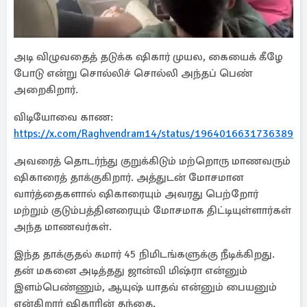
அடி விழுவதைத் தடுக்க ஷிகார் முயல, கையைக் கீழே
போடு என்று சொல்லிச் சொல்லி அந்தப் பெண்
அறைகிறார்.
விடியோவை காண:
https://x.com/Raghvendram14/status/196401663173638979
அவரைத் தொடர்ந்து குறுக்கிடும் மற்றொரு மாணவரும்
ஷிகாரைத் தாக்குகிறார். அத்துடன் மோசமான
வார்த்தைகளால் ஷிகாரையும் அவரது பெற்றோர்
மற்றும் குடும்பத்தினரையும் மோசமாக திட்டியுள்ளார்கள்
அந்த மாணவர்கள்.
இந்த தாக்குதல் சுமார் 45 நிமிடங்களுக்கு நீடிக்கிறது.
தன் மகனை அடித்தது ஜான்வி மிஷ்ரா என்னும்
இளம்பெண்ணும், ஆயுஷ் யாதவ் என்னும் பையனும்
என்கிறார் ஷிகாரின் தந்தை.