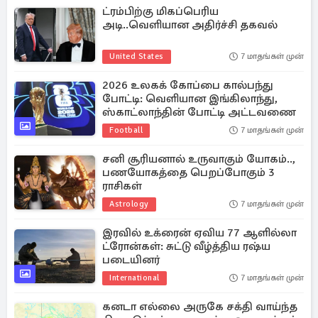
ட்ரம்பிற்கு மிகப்பெரிய
அடி..வெளியான அதிர்ச்சி தகவல்
United States
7 மாதங்கள் முன்
2026 உலகக் கோப்பை கால்பந்து
போட்டி: வெளியான இங்கிலாந்து,
ஸ்காட்லாந்தின் போட்டி அட்டவணை
Football
7 மாதங்கள் முன்
சனி சூரியனால் உருவாகும் யோகம்..,
பணயோகத்தை பெறப்போகும் 3
ராசிகள்
Astrology
7 மாதங்கள் முன்
இரவில் உக்ரைன் ஏவிய 77 ஆளில்லா
ட்ரோன்கள்: சுட்டு வீழ்த்திய ரஷ்ய
படையினர்
International
7 மாதங்கள் முன்
கனடா எல்லை அருகே சக்தி வாய்ந்த