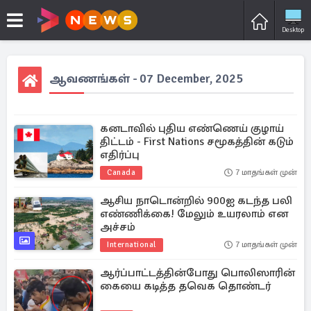
Desktop
ஆவணங்கள் - 07 December, 2025
கனடாவில் புதிய எண்ணெய் குழாய்
திட்டம் - First Nations சமூகத்தின் கடும்
எதிர்ப்பு
Canada
7 மாதங்கள் முன்
ஆசிய நாடொன்றில் 900ஐ கடந்த பலி
எண்ணிக்கை! மேலும் உயரலாம் என
அச்சம்
International
7 மாதங்கள் முன்
ஆர்ப்பாட்டத்தின்போது பொலிஸாரின்
கையை கடித்த தவெக தொண்டர்