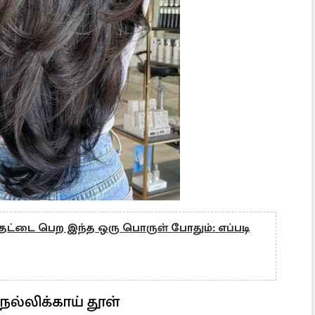
ட்டை பெற இந்த ஒரு பொருள் போதும்: எப்படி
்லிக்காய் தூள்