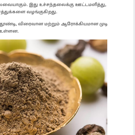
லவையாகும். இது உச்சந்தலைக்கு ஊட்டமளித்து,
த்துக்களை வழங்குகிறது.
தூண்டி, விரைவான மற்றும் ஆரோக்கியமான முடி
் உள்ளன.