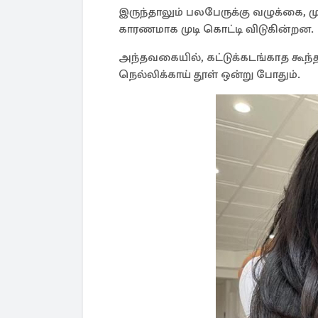
இருந்தாலும் பலபேருக்கு வழுக்கை, ம
காரணமாக முடி கொட்டி விடுகின்றன.
அந்தவகையில், கட்டுக்கடங்காத கூந்
நெல்லிக்காய் தூள் ஒன்று போதும்.