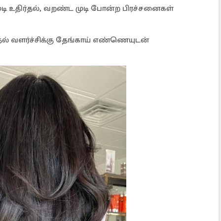
ுடி உதிர்தல், வறண்ட முடி போன்ற பிரச்சனைகள்
தல் வளர்ச்சிக்கு தேங்காய் எண்ணெயுடன்