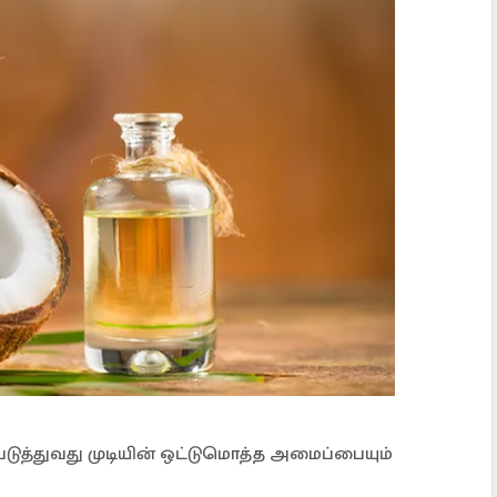
ுத்துவது முடியின் ஒட்டுமொத்த அமைப்பையும்