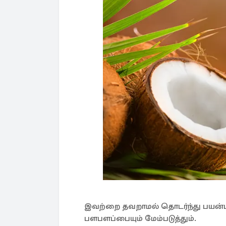
இவற்றை தவறாமல் தொடர்ந்து பயன்பட
பளபளப்பையும் மேம்படுத்தும்.