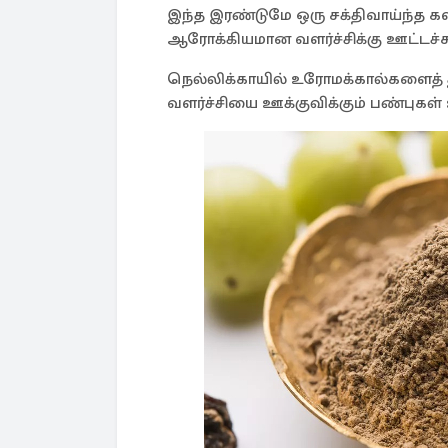
இந்த இரண்டுமே ஒரு சக்திவாய்ந்த க
ஆரோக்கியமான வளர்ச்சிக்கு ஊட்டச்ச
நெல்லிக்காயில் உரோமக்கால்களைத் 
வளர்ச்சியை ஊக்குவிக்கும் பண்புகள