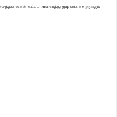
உச்சந்தலைகள் உட்பட அனைத்து முடி வகைகளுக்கும்