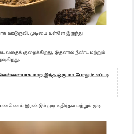
ாக ஊடுருவி, முடியை உள்ளே இருந்து
டைவதைக் குறைக்கிறது, இதனால் நீண்ட மற்றும்
வுகிறது.
வெள்ளையாக மாற இந்த ஒரு மா போதும்: எப்படி
எண்ணெய் இரண்டும் முடி உதிர்தல் மற்றும் முடி