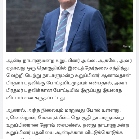
ஆன்டி நாடாளுமன்ற உறுப்பினர் அல்ல. ஆகவே, அவர்
ஏதாவது ஒரு தொகுதியில் இடைத்தேர்தலை சந்தித்து
வெற்றி பெற்று நாடாளுமன்ற உறுப்பினர் ஆனால்தான்
பிரதமர் பதவிக்கு போட்டியிடமுடியும் என்பதால், அவர்
பிரதமர் பதவிக்கான போட்டியில் இருப்பது இயலாத
விடயம் என கருதப்பட்டது.
ஆனால், அந்த நிலையும் மாறுவது போல் உள்ளது.
ஏனென்றால், மேக்கர்ஃபீல்ட் தொகுதி நாடாளுமன்ற
உறுப்பினரான ஜோஷ் சைமன்ஸ், தனது நாடாளுமன்ற
உறுப்பினர் பதவியை ஆன்டிக்காக விட்டுக்கொடுக்க