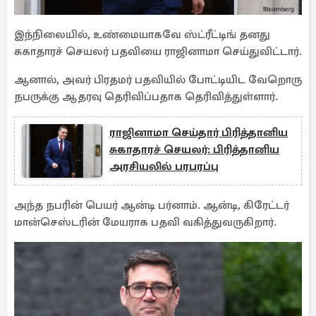
இந்நிலையில், உண்மையாகவே ஸ்ட்ரீட்டிங் தனது
சுகாதாரச் செயலர் பதவியை ராஜினாமா செய்துவிட்டார்.
ஆனால், அவர் பிரதமர் பதவியில் போட்டியிட வேறொரு
நபருக்கு ஆதரவு தெரிவிப்பதாக தெரிவித்துள்ளார்.
ராஜினாமா செய்தார் பிரித்தானிய
சுகாதாரச் செயலர்: பிரித்தானிய
அரசியலில் பரபரப்பு
அந்த நபரின் பெயர் ஆன்டி பர்னாம். ஆன்டி, கிரேட்டர்
மான்செஸ்டரின் மேயராக பதவி வகித்துவருகிறார்.