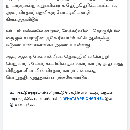
நாடாளுமன்ற உறுப்பினராக தேர்ந்தெடுக்கப்பட்டால்,
அவர் பிரதமர் பதவிக்கு போட்டியிட வழி
கிடைத்துவிடும்.
விடயம் என்னவென்றால், மேக்கர்ஃபீல்ட் தொகுதியில்
நைஜல் ஃபராஜின் யூகே ரீஃபார்ம் கட்சி ஆன்டிக்கு
கடுமையான சவாலாக அமைய உள்ளது.
ஆக, ஆன்டி மேக்கர்ஃபீல்ட் தொகுதியில் வெற்றி
பெறுவாரா, லேபர் கட்சியின் தலைவராவாரா, அதாவது,
பிரித்தானியாவின் பிரதமராவாரா என்பதை
பொறுத்திருந்துதான் பார்க்கவேண்டும்.
உள்நாட்டு மற்றும் வெளிநாட்டு செய்திகளை உடனுக்குடன்
அறிந்துக்கொள்ள லங்காசிறி
WHATSAPP CHANNEL
இல்
இணையுங்கள்.