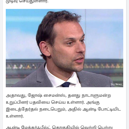
முடிவு செய்துள்ளார்.
அதாவது, ஜோஷ் சைமன்ஸ், தனது நாடாளுமன்ற
உறுப்பினர் பதவியை செய்ய உள்ளார். அங்கு
இடைத்தேர்தல் நடைபெறும், அதில் ஆன்டி போட்டியிட
உள்ளார்.
ஆன்டி மேக்கர்ஃபீல்ட் தொகுதியில் வெற்றி பெற்று