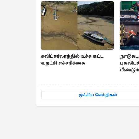
சுவிட்சர்லாந்தில் உச்ச கட்ட
நாடுகடத
வறட்சி எச்சரிக்கை
புகலிட
மீண்டும
முக்கிய செய்திகள்