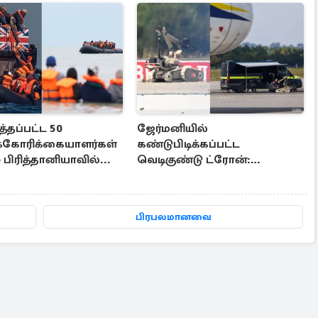
்தப்பட்ட 50
ஜேர்மனியில்
க்கோரிக்கையாளர்கள்
கண்டுபிடிக்கப்பட்ட
் பிரித்தானியாவில்...
வெடிகுண்டு ட்ரோன்:
பிரித்தானிய நிபுணர்
எச்சரிக்கை
பிரபலமானவை