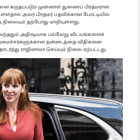
் என கருதப்படும் முன்னாள் துணைப் பிரதமரான
உள்ளதால் அவர் பிரதமர் பதவிக்கான போட்டியில்
்த நிலையும் தற்போது மாறியுள்ளது.
 வந்ததும் அதிரடியாக பல்வேறு விடயங்களைச்
 அமைச்சர்களுக்கான நன்னடத்தை விதிகளை
தொடர்ந்து ராஜினாமா செய்யும் நிலை ஏற்பட்டது.