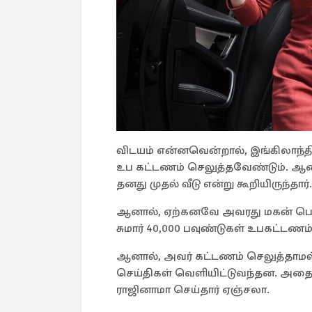
விடயம் என்னவென்றால், இங்கிலாந்தி
உப கட்டணம் செலுத்தவேண்டும். ஆன
தனது முதல் வீடு என்று கூறியிருந்தார்.
ஆனால், ஏற்கனவே அவரது மகன் பெயர
சுமார் 40,000 பவுண்டுகள் உபகட்டணம
ஆனால், அவர் கட்டணம் செலுத்தாமல்
செய்திகள் வெளியிட்டுவந்தன. அதை
ராஜினாமா செய்தார் ஏஞ்சலா.