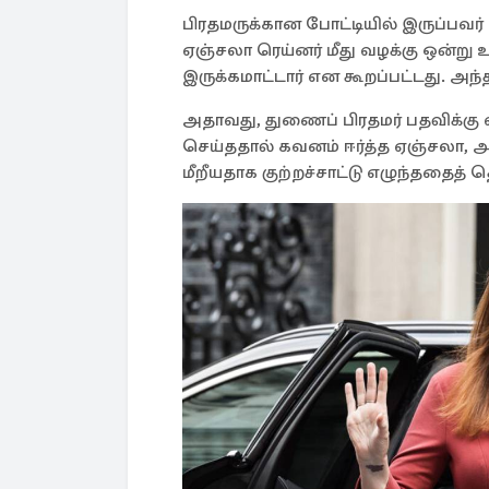
பிரதமருக்கான போட்டியில் இருப்பவர
ஏஞ்சலா ரெய்னர் மீது வழக்கு ஒன்று 
இருக்கமாட்டார் என கூறப்பட்டது. அந
அதாவது, துணைப் பிரதமர் பதவிக்கு
செய்ததால் கவனம் ஈர்த்த ஏஞ்சலா,
மீறீயதாக குற்றச்சாட்டு எழுந்ததைத் 