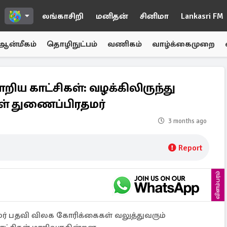
லங்காசிறி
மனிதன்
சினிமா
Lankasri FM
ஆன்மீகம்
தொழிநுட்பம்
வணிகம்
வாழ்க்கைமுறை
றிய காட்சிகள்: வழக்கிலிருந்து
ாள் துணைப்பிரதமர்
3 months ago
Report
விளம்பரம்
ர்மர் பதவி விலக கோரிக்கைகள் வலுத்துவரும்