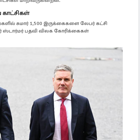
ாட்சிகள் மாறிவருகின்றன.
 காட்சிகள்
களில் சுமார் 1,500 இருக்கைகளை லேபர் கட்சி
ர் ஸ்டார்மர் பதவி விலக கோரிக்கைகள்