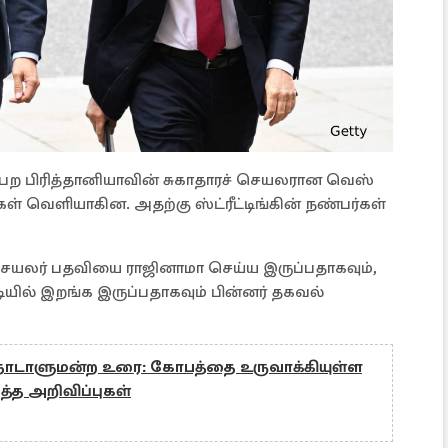
பெற பிரித்தானியாவின் சுகாதாரச் செயலரான வெஸ்
திகள் வெளியாகின. அதற்கு ஸ்ட்ரீட்டிங்கின் நண்பர்கள்
் செயலர் பதவியை ராஜினாமா செய்ய இருப்பதாகவும்,
ியில் இறங்க இருப்பதாகவும் பின்னர் தகவல்
் நாடாளுமன்ற உரை: கோபத்தை உருவாக்கியுள்ள
ித்த அறிவிப்புகள்