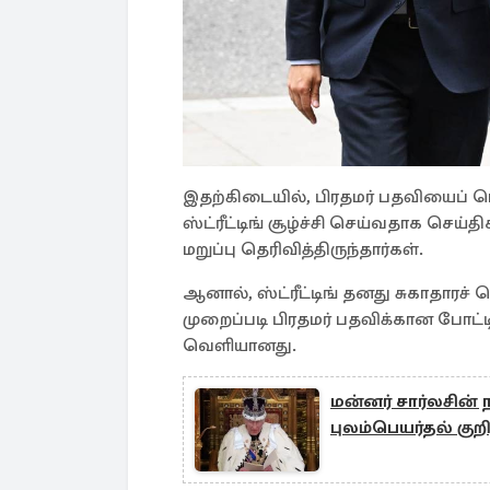
இதற்கிடையில், பிரதமர் பதவியைப் 
ஸ்ட்ரீட்டிங் சூழ்ச்சி செய்வதாக செய்
மறுப்பு தெரிவித்திருந்தார்கள்.
ஆனால், ஸ்ட்ரீட்டிங் தனது சுகாதாரச
முறைப்படி பிரதமர் பதவிக்கான போட்ட
வெளியானது.
மன்னர் சார்லசின
புலம்பெயர்தல் குற