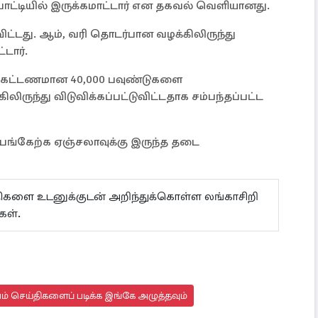
ட்டியில் இருக்கமாட்டார் என தகவல் வெளியானது.
்டது. ஆம், வரி தொடர்பான வழக்கிலிருந்து
டார்.
பகட்டணமான 40,000 பவுண்டுகளை
லிருந்து விடுவிக்கப்பட்டுவிட்டதாக சம்பந்தப்பட்ட
 பங்கேற்க ஏஞ்சலாவுக்கு இருந்த தடை
ய்திகளை உடனுக்குடன் அறிந்துக்கொள்ள லங்காசிறி
கள்.
யம் செய்திகளைப் படிக்க இங்கே அழுத்தவும்