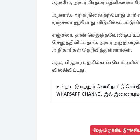
ஆகவே, அவர் பிரதமர் பதவிக்கான போ
ஆனால், அந்த நிலை தற்போது மாறிவிட
ஏஞ்சலா தற்போது விடுவிக்கப்பட்டுவிட்
ஏஞ்சலா, தான் செலுத்தவேண்டிய உ
செலுத்திவிட்டதால், அவர் அந்த வழக்கி
அதிகாரிகள் தெரிவித்துள்ளார்கள்.
ஆக, பிரதமர் பதவிக்கான போட்டியில்
விலகிவிட்டது.
உள்நாட்டு மற்றும் வெளிநாட்டு செ
WHATSAPP CHANNEL இல் இணையுங்
மேலும் ஐக்கிய இராச்சி