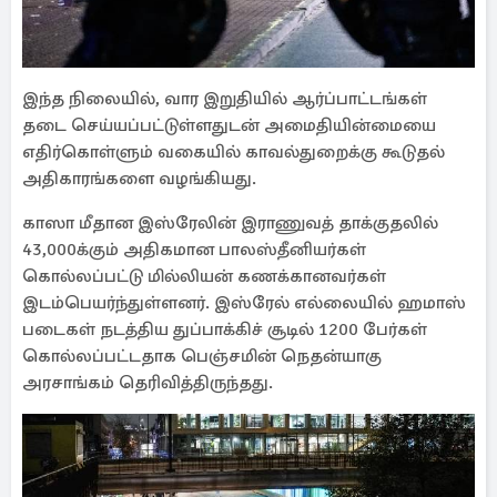
இந்த நிலையில், வார இறுதியில் ஆர்ப்பாட்டங்கள்
தடை செய்யப்பட்டுள்ளதுடன் அமைதியின்மையை
எதிர்கொள்ளும் வகையில் காவல்துறைக்கு கூடுதல்
அதிகாரங்களை வழங்கியது.
காஸா மீதான இஸ்ரேலின் இராணுவத் தாக்குதலில்
43,000க்கும் அதிகமான பாலஸ்தீனியர்கள்
கொல்லப்பட்டு மில்லியன் கணக்கானவர்கள்
இடம்பெயர்ந்துள்ளனர். இஸ்ரேல் எல்லையில் ஹமாஸ்
படைகள் நடத்திய துப்பாக்கிச் சூடில் 1200 பேர்கள்
கொல்லப்பட்டதாக பெஞ்சமின் நெதன்யாகு
அரசாங்கம் தெரிவித்திருந்தது.