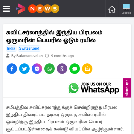
Desktop
சுவிட்சர்லாந்தில் இந்திய பிரபலம்
ஒருவரின் பெயரில் ஓடும் ரயில்
India
Switzerland
By Balamanuvelan
9 months ago
விளம்பரம்
சமீபத்தில் சுவிட்சர்லாந்துக்குச் சென்றிருந்த பிரபல
இந்திய திரைப்பட நடிகர் ஒருவர், சுவிஸ் ரயில்
ஒன்றிற்கு இந்திய பிரபலம் ஒருவரின் பெயர்
சூட்டப்பட்டுள்ளதைக் கண்டு வியப்பில் ஆழ்ந்துள்ளார்.