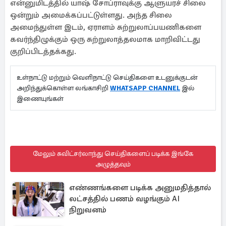
என்னுமிடத்தில் யாஷ் சோப்ராவுக்கு ஆளுயரச் சிலை
ஒன்றும் அமைக்கப்பட்டுள்ளது. அந்த சிலை
அமைந்துள்ள இடம், ஏராளம் சுற்றுலாப்பயணிகளை
கவர்ந்திழுக்கும் ஒரு சுற்றுலாத்தலமாக மாறிவிட்டது
குறிப்பிடத்தக்கது.
உள்நாட்டு மற்றும் வெளிநாட்டு செய்திகளை உடனுக்குடன்
அறிந்துக்கொள்ள லங்காசிறி
WHATSAPP CHANNEL
இல்
இணையுங்கள்
மேலும் சுவிட்சர்லாந்து செய்திகளைப் படிக்க இங்கே
அழுத்தவும்
எண்ணங்களை படிக்க அனுமதித்தால்
லட்சத்தில் பணம் வழங்கும் AI
நிறுவனம்