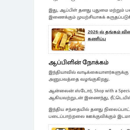
இது, ஆப்பிள் தனது புதுமை மற்றும் 
இணைக்கும் முயற்சியாகக் கருதப்படுக
2026-ல் தங்கம் வி
கணிப்பு
ஆப்பிளின் நோக்கம்
இந்தியாவில் வாடிக்கையாளர்களுக்க
அனுபவத்தை வழங்குகிறது.
ஆன்லைன் ஸ்டோர், Shop with a Specialis
ஆகியவற்றுடன் இணைந்து, ரீட்டெயில
இந்திய சந்தையில் தனது நிலைப்பாட்ட
படைப்பாற்றலை ஊக்குவிக்கும் இடமா