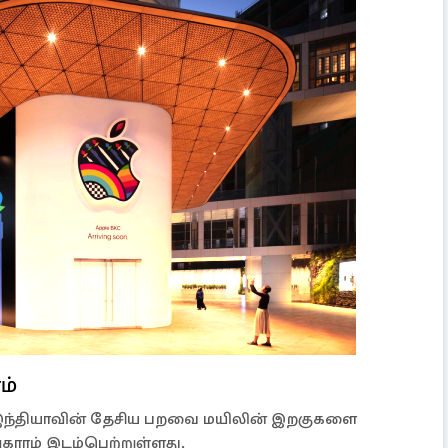
ம்
ல், இந்தியாவின் தேசிய பறவை மயிலின் இறகுகளை
ாரம் இடம்பெற்றுள்ளது.