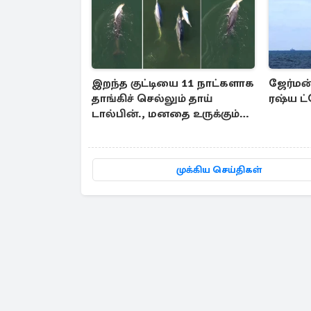
இறந்த குட்டியை 11 நாட்களாக
ஜேர்மன் 
தாங்கிச் செல்லும் தாய்
ரஷ்ய ட்
டால்பின்., மனதை உருக்கும்
காட்சி
முக்கிய செய்திகள்