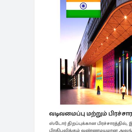
வடிவமைப்பு மற்றும் பிரச்சார
ஸ்டோர் திறப்புக்கான பிரச்சாரத்தி
பிரதிபலிக்கும் வண்ணமயமான அலங்க