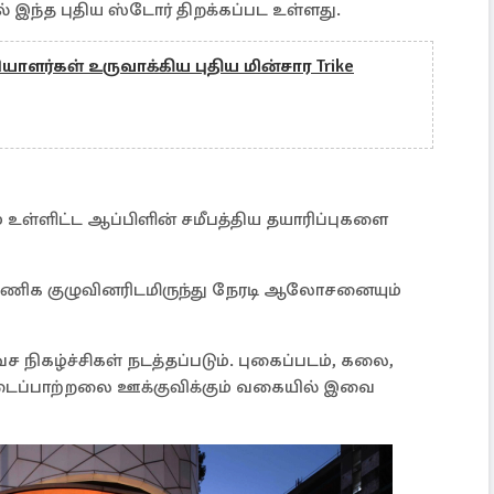
வில் இந்த புதிய ஸ்டோர் திறக்கப்பட உள்ளது.
ளர்கள் உருவாக்கிய புதிய மின்சார Trike
ம் உள்ளிட்ட ஆப்பிளின் சமீபத்திய தயாரிப்புகளை
் வணிக குழுவினரிடமிருந்து நேரடி ஆலோசனையும்
ச நிகழ்ச்சிகள் நடத்தப்படும். புகைப்படம், கலை,
டைப்பாற்றலை ஊக்குவிக்கும் வகையில் இவை