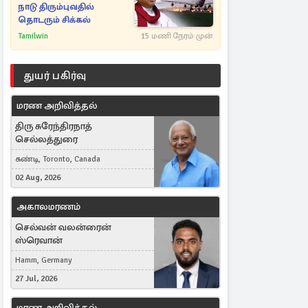
நாடு திரும்புவதில்
தொடரும் சிக்கல்
Tamilwin
15 மணி நேரம் முன்
துயர் பகிர்வு
மரண அறிவித்தல்
திரு சுரேந்திரநாத்
செல்லத்துரை
கண்டி, Toronto, Canada
02 Aug, 2026
அகாலமரணம்
செல்வன் வலன்ரைன்
ஸ்ரெவான்
Hamm, Germany
27 Jul, 2026
மரண அறிவித்தல்