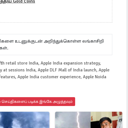
த்திய Gold Coins
ய்திகளை உடனுக்குடன் அறிந்துக்கொள்ள லங்காசிறி
கள்.
h retail store India, Apple India expansion strategy,
 at sessions India, Apple DLF Mall of India launch, Apple
 features, Apple India customer experience, Apple Noida
 செய்திகளைப் படிக்க இங்கே அழுத்தவும்