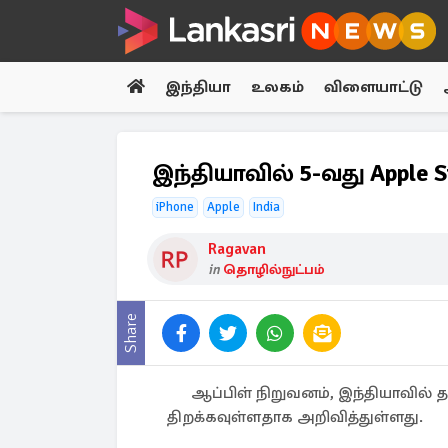
இந்தியா
உலகம்
விளையாட்டு
இந்தியாவில் 5-வது Apple St
iPhone
Apple
India
Ragavan
in
தொழில்நுட்பம்
Share
ஆப்பிள் நிறுவனம், இந்தியாவில்
திறக்கவுள்ளதாக அறிவித்துள்ளது.