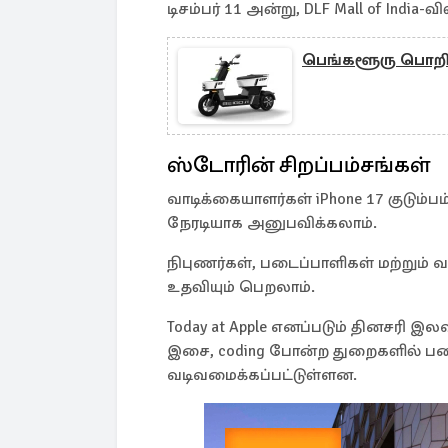
டிசம்பர் 11 அன்று, DLF Mall of India-
பெங்களூரு பொறியா
ஸ்டோரின் சிறப்பம்சங்கள்
வாடிக்கையாளர்கள் iPhone 17 குடும்ப
நேரடியாக அனுபவிக்கலாம்.
நிபுணர்கள், படைப்பாளிகள் மற்றும
உதவியும் பெறலாம்.
Today at Apple எனப்படும் தினசரி இலவ
இசை, coding போன்ற துறைகளில் ப
வடிவமைக்கப்பட்டுள்ளன.