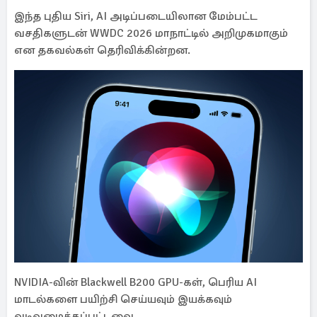
இந்த புதிய Siri, AI அடிப்படையிலான மேம்பட்ட
வசதிகளுடன் WWDC 2026 மாநாட்டில் அறிமுகமாகும்
என தகவல்கள் தெரிவிக்கின்றன.
NVIDIA-வின் Blackwell B200 GPU-கள், பெரிய AI
மாடல்களை பயிற்சி செய்யவும் இயக்கவும்
வடிவமைக்கப்பட்டவை.