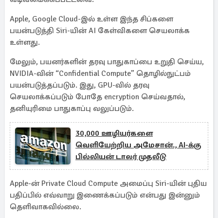
Apple, Google Cloud-இல் உள்ள இந்த சிப்களை
பயன்படுத்தி Siri-யின் AI கேள்விகளை செயலாக்க
உள்ளது.
மேலும், பயனர்களின் தரவு பாதுகாப்பை உறுதி செய்ய,
NVIDIA-வின் “Confidential Compute” தொழில்நுட்பம்
பயன்படுத்தப்படும். இது, GPU-வில் தரவு
செயலாக்கப்படும் போதே encryption செய்வதால்,
தனியுரிமை பாதுகாப்பு வலுப்படும்.
30,000 ஊழியர்களை
வெளியேற்றிய அமேசான்., AI-க்கு
பில்லியன் டாலர் முதலீடு
Apple-ன் Private Cloud Compute அமைப்பு Siri-யின் புதிய
பதிப்பில் எவ்வாறு இணைக்கப்படும் என்பது இன்னும்
தெளிவாகவில்லை.