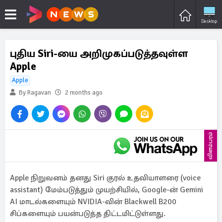
Desktop
புதிய Siri-யை அறிமுகப்படுத்தவுள்ள
Apple
Apple
By Ragavan
2 months ago
விளம்பரம்
Apple நிறுவனம் தனது Siri குரல் உதவியாளரை (voice
assistant) மேம்படுத்தும் முயற்சியில், Google-ன் Gemini
AI மாடல்களையும் NVIDIA-வின் Blackwell B200
சிப்களையும் பயன்படுத்த திட்டமிட்டுள்ளது.