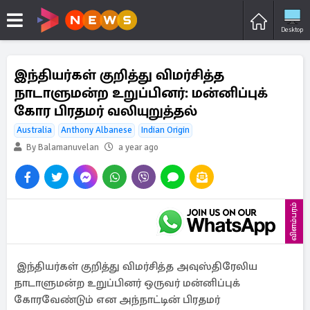
Desktop
இந்தியர்கள் குறித்து விமர்சித்த
நாடாளுமன்ற உறுப்பினர்: மன்னிப்புக்
கோர பிரதமர் வலியுறுத்தல்
Australia
Anthony Albanese
Indian Origin
By Balamanuvelan
a year ago
விளம்பரம்
இந்தியர்கள் குறித்து விமர்சித்த அவுஸ்திரேலிய
நாடாளுமன்ற உறுப்பினர் ஒருவர் மன்னிப்புக்
கோரவேண்டும் என அந்நாட்டின் பிரதமர்