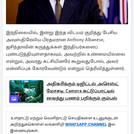
இந்நிலையில், இன்று இந்த விடயம் குறித்து பேசிய
அவுஸ்திரேலிய பிரதமரான Anthony Albanese,
ஜசிந்தாவின் கருத்துக்கள் இந்தியர்களைப்
புண்படுத்தியுள்ளதாகவும், அவற்றில் உண்மையில்லை
என்றும், அவரது கட்சியினரே கூறுவதுபோல், அவர்
மன்னிப்புக் கோரவேண்டும் என்றும் தெரிவித்துள்ளார்.
அதிகரிக்கும் டிஜிட்டல் அரெஸ்ட்
மோசடி: Camera கட்டுப்பாட்டில்
வைத்து பணம் பறிக்கும் கும்பல்
உள்நாட்டு மற்றும் வெளிநாட்டு செய்திகளை உடனுக்குடன்
அறிந்துக்கொள்ள லங்காசிறி
WHATSAPP CHANNEL
இல்
இணையுங்கள்.