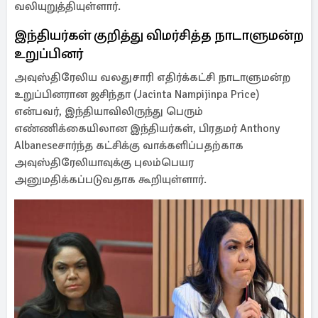
வலியுறுத்தியுள்ளார்.
இந்தியர்கள் குறித்து விமர்சித்த நாடாளுமன்ற
உறுப்பினர்
அவுஸ்திரேலிய வலதுசாரி எதிர்க்கட்சி நாடாளுமன்ற
உறுப்பினரான ஜசிந்தா (Jacinta Nampijinpa Price)
என்பவர், இந்தியாவிலிருந்து பெரும்
எண்ணிக்கையிலான இந்தியர்கள், பிரதமர் Anthony
Albaneseசார்ந்த கட்சிக்கு வாக்களிப்பதற்காக
அவுஸ்திரேலியாவுக்கு புலம்பெயர
அனுமதிக்கப்படுவதாக கூறியுள்ளார்.