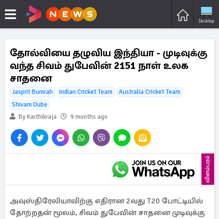
Desktop
தோல்வியை தழுவிய இந்தியா - முடிவுக்கு
வந்த சிவம் துபேவின் 2151 நாள் உலக
சாதனை
Jasprit Bumrah
Indian Cricket Team
Australia Cricket Team
Shivam Dube
By Karthikraja
9 months ago
விளம்பரம்
அவுஸ்திரேலியாவிற்கு எதிரான 2வது T20 போட்டியில்
தோற்றதன் மூலம், சிவம் துபேவின் சாதனை முடிவுக்கு