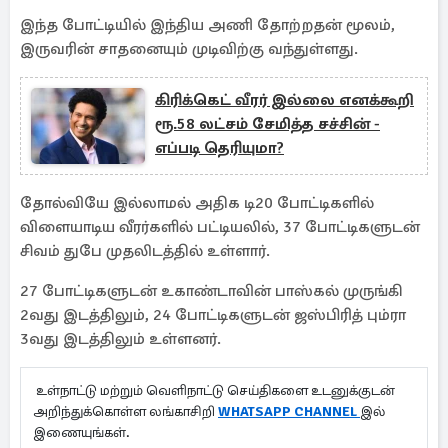
இந்த போட்டியில் இந்திய அணி தோற்றதன் மூலம்,
இருவரின் சாதனையும் முடிவிற்கு வந்துள்ளது.
கிரிக்கெட் வீரர் இல்லை எனக்கூறி
ரூ.58 லட்சம் சேமித்த சச்சின் -
எப்படி தெரியுமா?
தோல்வியே இல்லாமல் அதிக டி20 போட்டிகளில்
விளையாடிய வீரர்களில் பட்டியலில், 37 போட்டிகளுடன்
சிவம் துபே முதலிடத்தில் உள்ளார்.
27 போட்டிகளுடன் உகாண்டாவின் பாஸ்கல் முருங்கி
2வது இடத்திலும், 24 போட்டிகளுடன் ஜஸ்பிரித் பும்ரா
3வது இடத்திலும் உள்ளனர்.
உள்நாட்டு மற்றும் வெளிநாட்டு செய்திகளை உடனுக்குடன்
அறிந்துக்கொள்ள லங்காசிறி
WHATSAPP CHANNEL
இல்
இணையுங்கள்.