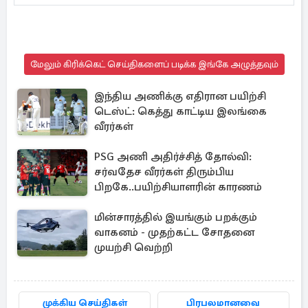
மேலும் கிரிக்கெட் செய்திகளைப் படிக்க இங்கே அழுத்தவும்
இந்திய அணிக்கு எதிரான பயிற்சி
டெஸ்ட்: கெத்து காட்டிய இலங்கை
வீரர்கள்
PSG அணி அதிர்ச்சித் தோல்வி:
சர்வதேச வீரர்கள் திரும்பிய
பிறகே..பயிற்சியாளரின் காரணம்
மின்சாரத்தில் இயங்கும் பறக்கும்
வாகனம் - முதற்கட்ட சோதனை
முயற்சி வெற்றி
முக்கிய செய்திகள்
பிரபலமானவை