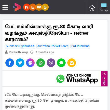
Desktop
பேட் கம்மின்ஸுக்கு ரூ.80 கோடி வாரி
வழங்கும் அவுஸ்திரேலியா - என்ன
காரணம்?
Sunrisers Hyderabad
Australia Cricket Team
Pat Cummins
By Karthikraja
3 months ago
விளம்பரம்
லீக் போட்டிகளுக்கு செல்வதை தடுக்க பேட்
கம்மின்ஸுக்கு ரூ.80 கோடி வழங்க அவுஸ்திரேலியா
முன்வந்துள்ளது.