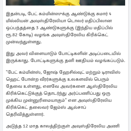
இதன்படி, பேட் கம்மின்ஸுக்கு ஆண்டுக்கு சுமார் 4
மில்லியன் அவுஸ்திரேலியா டொலர் மதிப்பிலான
ஒப்பந்தத்தை 3 ஆண்டுகளுக்கு (இந்திய மதிப்பில்
ரூ.82 கோடி) வழங்க அவுஸ்திரேலிய கிரிக்கெட்
முன்வந்துள்ளது.
இது அவர் விளையாடும் போட்டிகளின் அடிப்படையில்
இருக்காது. போட்டிகளுக்கு தனி ஊதியம் வழங்கப்படும்.
"பேட் கம்மின்ஸ், ஜோஷ் ஹேசில்வுட் மற்றும் டிராவிஸ்
ஹெட் போன்ற வீரர்களுக்கு உலகளவில் பெரும்
தேவை உள்ளது, எனவே அவர்களை ஆஸ்திரேலிய
கிரிக்கெட்டுக்குத் தொடர்ந்து அர்ப்பணிப்பது ஒரு
முக்கிய முன்னுரிமையாகும்" என அவுஸ்திரேலிய
கிரிக்கெட் தலைவர் ஜேம்ஸ் ஆல்சாப்
தெரிவித்துள்ளார்.
அடுத்த 12 மாத காலத்திற்குள் அவுஸ்திரேலிய அணி