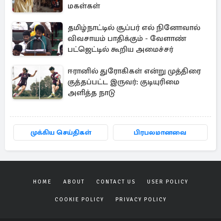
மகள்கள்
தமிழ்நாட்டில் சூப்பர் எல் நினோவால்
விவசாயம் பாதிக்கும் - வேளாண்
பட்ஜெட்டில் கூறிய அமைச்சர்
ஈரானில் துரோகிகள் என்று முத்திரை
குத்தப்பட்ட இருவர்: குடியுரிமை
அளித்த நாடு
முக்கிய செய்திகள்
பிரபலமானவை
HOME
ABOUT
CONTACT US
USER POLICY
COOKIE POLICY
PRIVACY POLICY