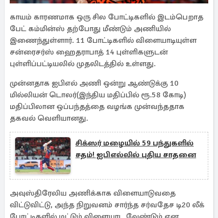
காயம் காரணமாக ஒரு சில போட்டிகளில் இடம்பெறாத
பேட் கம்மின்ஸ் தற்போது மீண்டும் அணியில்
இணைந்துள்ளார். 11 போட்டிகளில் விளையாடியுள்ள
சன்ரைசர்ஸ் ஹைதராபாத் 14 புள்ளிகளுடன்
புள்ளிப்பட்டியலில் முதலிடத்தில் உள்ளது.
முன்னதாக ஐபிஎல் அணி ஒன்று ஆண்டுக்கு 10
மில்லியன் டொலர்(இந்திய மதிப்பில் ரூ.58 கோடி)
மதிப்பிலான ஒப்பந்தத்தை வழங்க முன்வந்ததாக
தகவல் வெளியானது.
சிக்ஸர் மழையில் 59 பந்துகளில்
சதம்! ஐபிஎல்லில் புதிய சாதனை
அவுஸ்திரேலிய அணிக்காக விளையாடுவதை
விட்டுவிட்டு, அந்த நிறுவனம் சார்ந்த சர்வதேச டி20 லீக்
போட்டிகளில் மட்டும் விளையாட வேண்டும் என