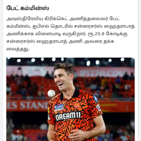
பேட் கம்மின்ஸ்
அவுஸ்திரேலிய கிரிக்கெட் அணித்தலைவர் பேட்
கம்மின்ஸ், ஐபிஎல் தொடரில் சன்ரைசர்ஸ் ஹைதராபாத்
அணிக்காக விளையாடி வருகிறார். ரூ.20.8 கோடிக்கு
சன்ரைசர்ஸ் ஹைதராபாத் அணி அவரை தக்க
வைத்தது.