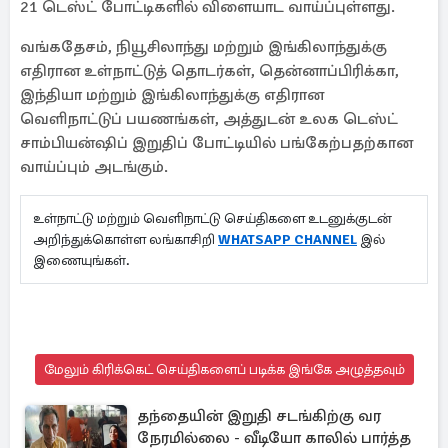
21 டெஸ்ட் போட்டிகளில் விளையாட வாய்ப்புள்ளது.
வங்கதேசம், நியூசிலாந்து மற்றும் இங்கிலாந்துக்கு
எதிரான உள்நாட்டுத் தொடர்கள், தென்னாப்பிரிக்கா,
இந்தியா மற்றும் இங்கிலாந்துக்கு எதிரான
வெளிநாட்டுப் பயணங்கள், அத்துடன் உலக டெஸ்ட்
சாம்பியன்ஷிப் இறுதிப் போட்டியில் பங்கேற்பதற்கான
வாய்ப்பும் அடங்கும்.
உள்நாட்டு மற்றும் வெளிநாட்டு செய்திகளை உடனுக்குடன்
அறிந்துக்கொள்ள லங்காசிறி
WHATSAPP CHANNEL
இல்
இணையுங்கள்.
மேலும் கிரிக்கெட் செய்திகளைப் படிக்க இங்கே அழுத்தவும்
தந்தையின் இறுதி சடங்கிற்கு வர
நேரமில்லை - வீடியோ காலில் பார்த்த