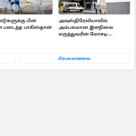
டுகளுக்கு பின்
அவுஸ்திரேலியாவில்
படைத்த பாகிஸ்தான்
அம்பலமான இளநிலை
மருத்துவரின் மோசடி:
பணியைத் தொடரை தடை
பிரபலமானவை