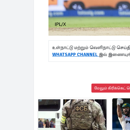
உள்நாட்டு மற்றும் வெளிநாட்டு செ
WHATSAPP CHANNEL
இல் இணையுங்
மேலும் கிரிக்கெட் 