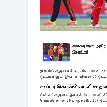
சன்ரைசர்ஸ் அதிரடி:
தோல்வி
முதலில் ஆடிய சன்ரைசர்ஸ் அணி 235 
ஓட்டங்களும், இஷான் கிஷன் 55 ஓட்ட
கூப்பர் கொன்னொலி சாத
பின்னர் ஆடிய பஞ்சப் கிங்ஸ் அணி 202
கொன்னொலி 59 பந்துகளில் 107 ஓட்டங்