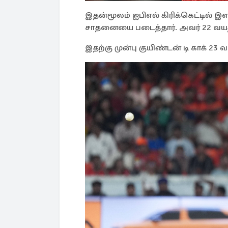
இதன்மூலம் ஐபிஎல் கிரிக்கெட்டில் இள
சாதனையை படைத்தார். அவர் 22 வயத
இதற்கு முன்பு குயிண்டன் டி காக் 