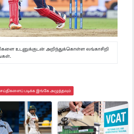
ய்திகளை உடனுக்குடன் அறிந்துக்கொள்ள லங்காசிறி
கள்.
செய்திகளைப் படிக்க இங்கே அழுத்தவும்