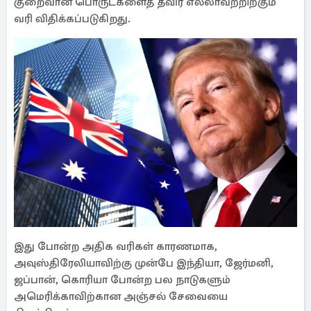
குறைவான பொருட்களைத் தவிர எல்லாவற்றிற்கும்
வரி விதிக்கப்படுகிறது.
இது போன்ற அதிக வரிகள் காரணமாக,
அவுஸ்திரேலியாவிற்கு முன்பே இந்தியா, ஜேர்மனி,
ஜப்பான், கொரியா போன்ற பல நாடுகளும்
அமெரிக்காவிற்கான அஞ்சல் சேவையை