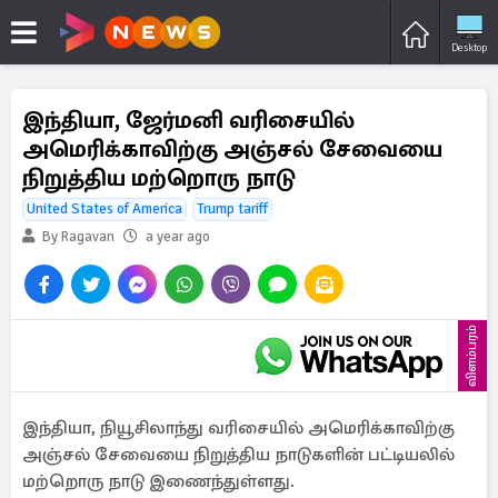
Desktop
இந்தியா, ஜேர்மனி வரிசையில்
அமெரிக்காவிற்கு அஞ்சல் சேவையை
நிறுத்திய மற்றொரு நாடு
United States of America
Trump tariff
By Ragavan
a year ago
விளம்பரம்
இந்தியா, நியூசிலாந்து வரிசையில் அமெரிக்காவிற்கு
அஞ்சல் சேவையை நிறுத்திய நாடுகளின் பட்டியலில்
மற்றொரு நாடு இணைந்துள்ளது.