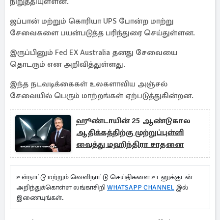
நிறுத்தியுள்ளன.
ஜப்பான் மற்றும் கொரியா UPS போன்ற மாற்று
சேவைகளை பயன்படுத்த பரிந்துரை செய்துள்ளன.
இருப்பினும் Fed EX Australia தனது சேவையை
தொடரும் என அறிவித்துள்ளது.
இந்த நடவடிக்கைகள் உலகளாவிய அஞ்சல்
சேவையில் பெரும் மாற்றங்கள் ஏற்படுத்துகின்றன.
ஹூண்டாயின் 25 ஆண்டுகால
ஆதிக்கத்திற்கு முற்றுப்புள்ளி
வைத்து மஹிந்திரா சாதனை
உள்நாட்டு மற்றும் வெளிநாட்டு செய்திகளை உடனுக்குடன்
அறிந்துக்கொள்ள லங்காசிறி
WHATSAPP CHANNEL
இல்
இணையுங்கள்.