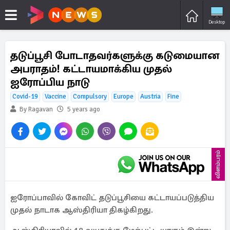
Desktop
தடுப்பூசி போடாதவர்களுக்கு கடுமையான
அபராதம்! கட்டாயமாக்கிய முதல்
ஐரோப்பிய நாடு
Covid-19
Vaccine
Compulsory
Europe
Austria
Fine
By Ragavan
5 years ago
விளம்பரம்
ஐரோப்பாவில் கோவிட் தடுப்பூசியை கட்டாயப்படுத்திய
முதல் நாடாக ஆஸ்திரியா திகழ்கிறது.