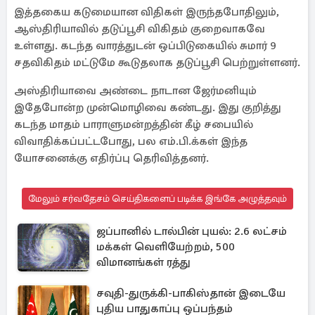
இத்தகைய கடுமையான விதிகள் இருந்தபோதிலும்,
ஆஸ்திரியாவில் தடுப்பூசி விகிதம் குறைவாகவே
உள்ளது. கடந்த வாரத்துடன் ஒப்பிடுகையில் சுமார் 9
சதவிகிதம் மட்டுமே கூடுதலாக தடுப்பூசி பெற்றுள்ளனர்.
அஸ்திரியாவை அண்டை நாடான ஜேர்மனியும்
இதேபோன்ற முன்மொழிவை கண்டது. இது குறித்து
கடந்த மாதம் பாராளுமன்றத்தின் கீழ் சபையில்
விவாதிக்கப்பட்டபோது, பல எம்.பி.க்கள் இந்த
யோசனைக்கு எதிர்ப்பு தெரிவித்தனர்.
மேலும் சர்வதேசம் செய்திகளைப் படிக்க இங்கே அழுத்தவும்
ஜப்பானில் டால்பின் புயல்: 2.6 லட்சம்
மக்கள் வெளியேற்றம், 500
விமானங்கள் ரத்து
சவுதி-துருக்கி-பாகிஸ்தான் இடையே
புதிய பாதுகாப்பு ஒப்பந்தம்