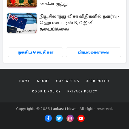
கையெழுத்து
நியூசிலாந்து விசா விதிகளில் தளர்வு -
ஹெபடைட்டிஸ் B, C இனி
தடையில்லை
முக்கிய செய்திகள்
பிரபலமானவை
HOME
ABOUT
CONTACT US
USER POLICY
COOKIE POLICY
PRIVACY POLICY
Copyrights © 2026
Lankasri News
. All rights reserved.