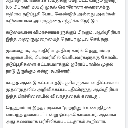
ஆஸ்திரியாவில் 18 வயதுக்கு மேற்பட்ட யாரும் இன்று
(05 பிப்ரவரி 2022) முதல் கொரோனா வைரஸுக்கு
எதிராக தடுப்பூசி போட வேண்டும் அல்லது அவர்கள்
கடுமையான அபராதத்தை சந்திக்க நேரிடும்.
கடுமையான விமர்சனங்களுக்குப் பிறகும், ஆஸ்திரியா
இந்த அணுகுமுறையைத் தொடர முடிவு செய்தது.
முன்னதாக, ஆஸ்திரிய அதிபர் கார்ல் நெஹாம்மர்
கூறுகையில், பிப்ரவரியில் பெரியவர்களுக்கு கோவிட்
தடுப்பூசிகளை கட்டாயமாக்கும் ஐரோப்பாவில் முதல்
நாடு இருக்கும் என்று கூறினார்.
கடந்த ஆண்டு கட்டாய தடுப்பூசிகளுக்கான திட்டங்கள்
முதன்முதலில் அறிவிக்கப்பட்டதிலிருந்து ஆஸ்திரியா
இந்த பிரச்சினையில் விவாதத்தைக் கண்டது.
நெஹாம்மர் இந்த முடிவை "முற்றிலும் உணர்திறன்
வாய்ந்த தலைப்பு" என்று ஒப்புக்கொண்டார், ஆனால்
அது கவனமாக பரிசீலிக்கப்பட்டதாகக் கூறினார்.