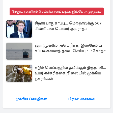
மேலும் வணிகம் செய்திகளைப் படிக்க இங்கே அழுத்தவும்
சிறார் பாதுகாப்பு... மெற்றாவுக்கு 567
மில்லியன் டொலர் அபராதம்
ஹார்முஸில் அமெரிக்க, இஸ்ரேலிய
கப்பல்களைத் தடை செய்யும் மசோதா
கடும் வெப்பத்தில் தவிக்கும் இத்தாலி...
உயர் எச்சரிக்கை நிலையில் முக்கிய
நகரங்கள்
முக்கிய செய்திகள்
பிரபலமானவை