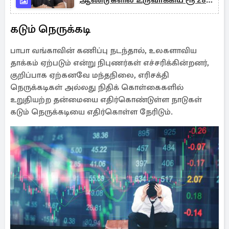
ஆண்டுகளில் உருவாக்கிய ரூ 280
கோடி நிறுவனம்
கடும் நெருக்கடி
பாபா வங்காவின் கணிப்பு நடந்தால், உலகளாவிய
தாக்கம் ஏற்படும் என்று நிபுணர்கள் எச்சரிக்கின்றனர்,
குறிப்பாக ஏற்கனவே மந்தநிலை, எரிசக்தி
நெருக்கடிகள் அல்லது நிதிக் கொள்கைகளில்
உறுதியற்ற தன்மையை எதிர்கொண்டுள்ள நாடுகள்
கடும் நெருக்கடியை எதிர்கொள்ள நேரிடும்.