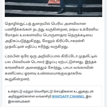
தொழில்நுட்பத் துறையில் பெரிய அளவிலான
பணிநீக்கங்கள் நடந்து வருகின்றன, ரஷ்ய-உக்ரேனிய
மோதல் உலகளாவிய பொருளாதார நெருக்கடியை
அதிகப்படுத்துகிறது, மேலும் கிரிப்டோகரன்சி
முதலீட்டின் மதிப்பு சரிந்து வருகிறது.
ட்ரம்பின் ஒரே ஒரு அறிவிப்பால் கிரிப்டோ முதலீட்டில்
பல பில்லியன் டொலர் இழப்பு ஏற்பட்டுள்ளது. இந்தக்
காரணிகள் அனைத்தும் சேர்ந்து, பாபா வங்காவின்
கணிப்பை ஓரளவு உண்மையாக்குவதாகவே
கூறுகின்றனர்.
உள்நாட்டு மற்றும் வெளிநாட்டு செய்திகளை உடனுக்குடன்
அறிந்துக்கொள்ள லங்காசிறி
WHATSAPP CHANNEL
இல்
இணையுங்கள்