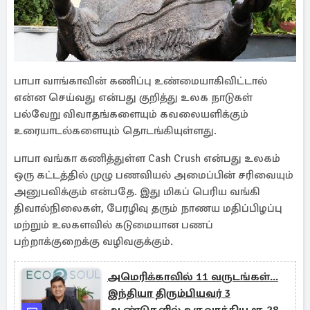
பாபா வாங்காவின் கணிப்பு உண்மையாகிவிட்டால்
என்ன செய்வது என்பது குறித்து உலக நாடுகள்
பல்வேறு விவாதங்களையும் கவலையளிக்கும்
உரையாடல்களையும் தொடங்கியுள்ளது.
பாபா வங்கா கணித்துள்ள Cash Crush என்பது உலகம்
ஒரு கட்டத்தில் முழு பணவியல் அமைப்பின் சரிவையும்
அனுபவிக்கும் என்பதே. இது மிகப் பெரிய வங்கி
திவால்நிலைகள், பேரழிவு தரும் நாணய மதிப்பிழப்பு
மற்றும் உலகளவில் கடுமையான பணப்
பற்றாக்குறைக்கு வழிவகுக்கும்.
அமெரிக்காவில் 11 வருடங்கள்...
இந்தியா திரும்பியவர் 3