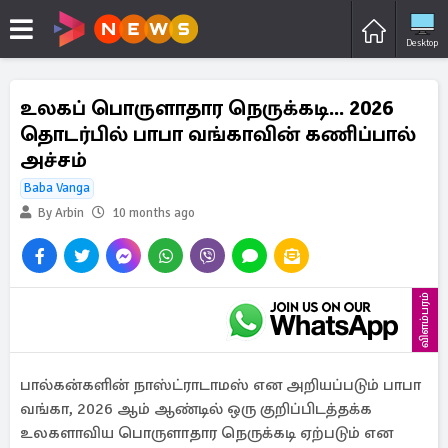
Desktop
உலகப் பொருளாதார நெருக்கடி... 2026
தொடர்பில் பாபா வங்காவின் கணிப்பால்
அச்சம்
Baba Vanga
By Arbin
10 months ago
விளம்பரம்
பால்கன்களின் நாஸ்ட்ராடாமஸ் என அறியப்படும் பாபா
வங்கா, 2026 ஆம் ஆண்டில் ஒரு குறிப்பிடத்தக்க
உலகளாவிய பொருளாதார நெருக்கடி ஏற்படும் என