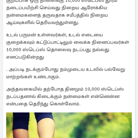
குறிப்பாக ஒரு நாளைக்கு 10,000 ஸ்டெப்ஸ் தூரம்
நடைப்பயிற்சி செய்வது நிறைய ஆரோக்கிய
நன்மைகளைத் தருவதாக சமீபத்தில் நிறைய
ஆய்வுகளில் தெரியவந்துள்ளது.
உடல் பருமன் உள்ளவர்கள், உடல் எடையை
குறைக்கவும் கட்டுப்பாட்டிலும் வைக்க நினைப்பவர்கள்
10,000 ஸ்டெப்ஸ் தொலைவு நடப்பது நல்லது
எனப்படுகின்றது
. அப்படி நடக்கும்போது நம்முடைய உடலில் பல்வேறு
மாற்றங்கள் உண்டாகும்.
அந்தவகையில் தற்போத தினமும் 10,000 ஸ்டெப்ஸ்
நடப்பதனால் கிடைக்கும் நன்மைகள் என்னென்ன
என்பதை தெரிந்து கொள்வோம்.