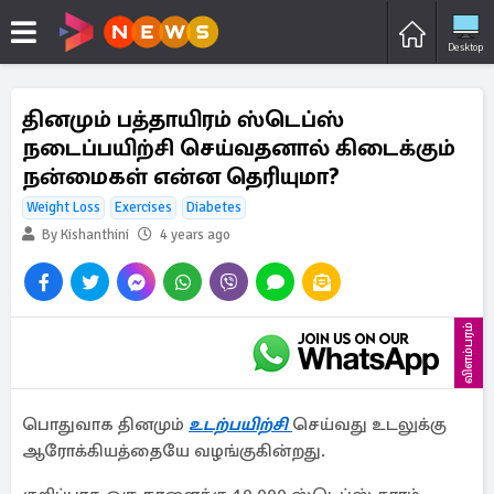
Desktop
தினமும் பத்தாயிரம் ஸ்டெப்ஸ்
நடைப்பயிற்சி செய்வதனால் கிடைக்கும்
நன்மைகள் என்ன தெரியுமா?
Weight Loss
Exercises
Diabetes
By Kishanthini
4 years ago
விளம்பரம்
பொதுவாக தினமும்
உடற்பயிற்சி
செய்வது உடலுக்கு
ஆரோக்கியத்தையே வழங்குகின்றது.