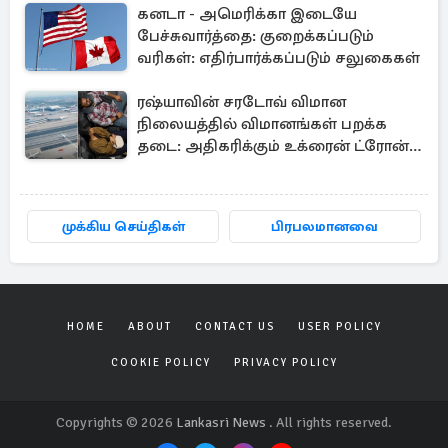
கனடா - அமெரிக்கா இடையே
பேச்சுவார்த்தை: குறைக்கப்படும்
வரிகள்: எதிர்பார்க்கப்படும் சலுகைகள்
ரஷ்யாவின் சரடோவ் விமான
நிலையத்தில் விமானங்கள் பறக்க
தடை: அதிகரிக்கும் உக்ரைன் ட்ரோன்
தாக்குதல்
முக்கிய செய்திகள்
பிரபலமானவை
HOME
ABOUT
CONTACT US
USER POLICY
COOKIE POLICY
PRIVACY POLICY
Copyrights © 2026
Lankasri News
. All rights reserved.