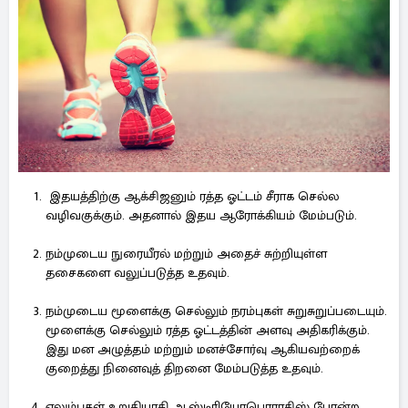
இதயத்திற்கு ஆக்சிஜனும் ரத்த ஓட்டம் சீராக செல்ல
வழிவகுக்கும். அதனால் இதய ஆரோக்கியம் மேம்படும்.
நம்முடைய நுரையீரல் மற்றும் அதைச் சுற்றியுள்ள
தசைகளை வலுப்படுத்த உதவும்.
நம்முடைய மூளைக்கு செல்லும் நரம்புகள் சுறுசுறுப்படையும்.
மூளைக்கு செல்லும் ரத்த ஓட்டத்தின் அளவு அதிகரிக்கும்.
இது மன அழுத்தம் மற்றும் மனச்சோர்வு ஆகியவற்றைக்
குறைத்து நினைவுத் திறனை மேம்படுத்த உதவும்.
எலும்புகள் உறுதியாகி ஆஸ்டிரியோபொராசிஸ் போன்ற