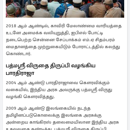
2018 ஆம் ஆண்டில், காவிரி மேலாண்மை வாரியத்தை
உடனே அமைக்க வலியுறுத்தி, ஐபிஎல் போட்டி
நடைபெற்ற சென்னை சேப்பாக்கம் எம்.ஏ சிதம்பரம்
மைதானத்தை முற்றுகையிடும் போராட்டத்தில் கலந்து
கொண்டார்.
பத்மஸ்ரீ விருதை திருப்பி வழங்கிய
பாரதிராஜா
2004 ஆம் ஆண்டு பாரதிராஜாவை கௌரவிக்கும்
வகையில், இந்திய அரசு அவருக்கு பத்மஸ்ரீ விருது
வழங்கி கௌரவித்தது.
2009 ஆம் ஆண்டு இலங்கையில் நடந்த
தமிழினப்படுகொலைக்கு இலங்கை அரசுக்கு
அன்றைய காங்கிரஸ் தலைமையிலான இந்திய அரசு
உதவுவதை கண்டித்து, பத்மஸ்ரீ விருதை திருப்பி