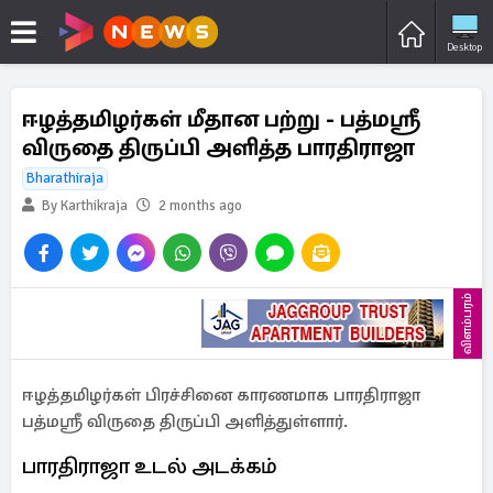
Desktop
ஈழத்தமிழர்கள் மீதான பற்று - பத்மஸ்ரீ
விருதை திருப்பி அளித்த பாரதிராஜா
Bharathiraja
By Karthikraja
2 months ago
விளம்பரம்
ஈழத்தமிழர்கள் பிரச்சினை காரணமாக பாரதிராஜா
பத்மஸ்ரீ விருதை திருப்பி அளித்துள்ளார்.
பாரதிராஜா உடல் அடக்கம்