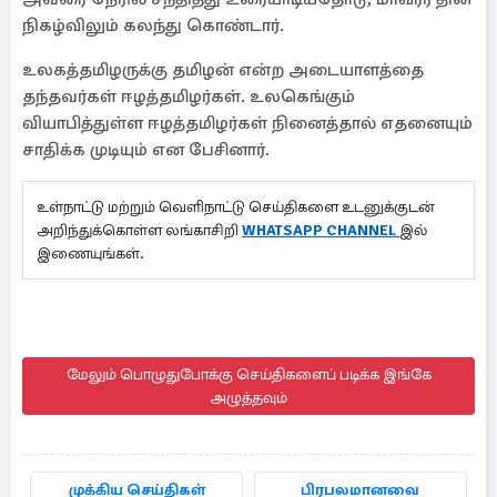
நிகழ்விலும் கலந்து கொண்டார்.
உலகத்தமிழருக்கு தமிழன் என்ற அடையாளத்தை
தந்தவர்கள் ஈழத்தமிழர்கள். உலகெங்கும்
வியாபித்துள்ள ஈழத்தமிழர்கள் நினைத்தால் எதனையும்
சாதிக்க முடியும் என பேசினார்.
உள்நாட்டு மற்றும் வெளிநாட்டு செய்திகளை உடனுக்குடன்
அறிந்துக்கொள்ள லங்காசிறி
WHATSAPP CHANNEL
இல்
இணையுங்கள்.
மேலும் பொழுதுபோக்கு செய்திகளைப் படிக்க இங்கே
அழுத்தவும்
முக்கிய செய்திகள்
பிரபலமானவை