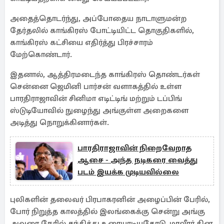
அதைத்தொடர்ந்து, அப்போதைய நாடாளுமன்ற
தேர்தலில் காங்கிரஸ் போட்டியிட்ட தொகுதிகளில்,
காங்கிரஸ் கட்சியை எதிர்த்து பிரச்சாரம்
மேற்கொண்டார்.
இதனால், ஆத்திரமடைந்த காங்கிரஸ் தொண்டர்கள்
சென்னை ஜெமினி பார்சன் வளாகத்தில் உள்ள
பாரதிராஜாவின் சினிமா எடிட்டிங் மற்றும் டப்பிங்
ஸ்டுடியோவில் நுழைந்து அங்குள்ள அறைகளை
அடித்து நொறுக்கினார்கள்.
பாரதிராஜாவின் நிறைவேறாத
ஆசை - அந்த நடிகரை வைத்து
படம் இயக்க முடியவில்லை
புலிகளின் தலைவர் பிரபாகரனின் அழைப்பின் பேரில்,
போர் நிறுத்த காலத்தில் இலங்கைக்கு சென்று அங்கு
அவரை நேரில் சந்தித்து உரையாடியதோடு, மாவீரர் தின