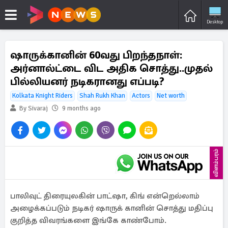
Desktop
ஷாருக்கானின் 60வது பிறந்தநாள்:
அர்னால்ட்டை விட அதிக சொத்து..முதல்
பில்லியனர் நடிகரானது எப்படி?
Kolkata Knight Riders
Shah Rukh Khan
Actors
Net worth
By Sivaraj
9 months ago
விளம்பரம்
பாலிவுட் திரையுலகின் பாட்ஷா, கிங் என்றெல்லாம்
அழைக்கப்படும் நடிகர் ஷாருக் கானின் சொத்து மதிப்பு
குறித்த விவரங்களை இங்கே காண்போம்.