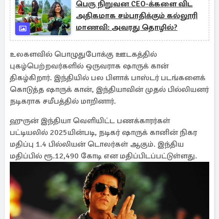
பெரு நிறுவன CEO-க்களை விட
அதிகமாக சம்பாதிக்கும் கல்லூரி
மாணவி: அவரது தொழில்?
உலகளவில் பொழுதுபோக்கு ஊடகத்தில்
புகழ்பெற்றவர்களில் ஒருவராக ஷாருக் கான்
திகழ்கிறார். இந்தியில் பல பிளாக் பாஸ்டர் படங்களைக்
கொடுத்த ஷாருக் கான், இந்தியாவின் முதல் பில்லியனர்
நடிகராக சமீபத்தில் மாறினார்.
ஹுருன் இந்தியா வெளியிட்ட பணக்காரர்கள்
பட்டியலில் 2025யின்படி, நடிகர் ஷாருக் கானின் நிகர
மதிப்பு 1.4 பில்லியன் டொலர்கள் ஆகும். இந்திய
மதிப்பில் ரூ.12,490 கோடி என மதிப்பிடப்பட்டுள்ளது.