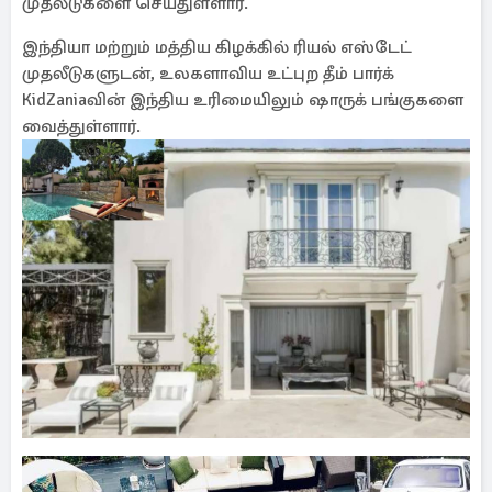
முதலீடுகளை செய்துள்ளார்.
இந்தியா மற்றும் மத்திய கிழக்கில் ரியல் எஸ்டேட்
முதலீடுகளுடன், உலகளாவிய உட்புற தீம் பார்க்
KidZaniaவின் இந்திய உரிமையிலும் ஷாருக் பங்குகளை
வைத்துள்ளார்.