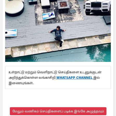
உள்நாட்டு மற்றும் வெளிநாட்டு செய்திகளை உடனுக்குடன்
அறிந்துக்கொள்ள லங்காசிறி
WHATSAPP CHANNEL
இல்
இணையுங்கள்.
மேலும் வணிகம் செய்திகளைப் படிக்க இங்கே அழுத்தவும்