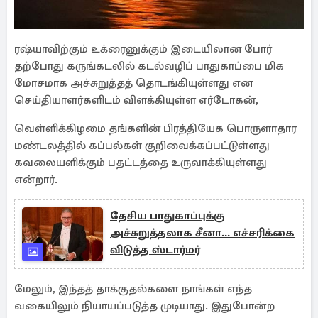
ரஷ்யாவிற்கும் உக்ரைனுக்கும் இடையிலான போர்
தற்போது கருங்கடலில் கடல்வழிப் பாதுகாப்பை மிக
மோசமாக அச்சுறுத்தத் தொடங்கியுள்ளது என
செய்தியாளர்களிடம் விளக்கியுள்ள எர்டோகன்,
வெள்ளிக்கிழமை தங்களின் பிரத்தியேக பொருளாதார
மண்டலத்தில் கப்பல்கள் குறிவைக்கப்பட்டுள்ளது
கவலையளிக்கும் பதட்டத்தை உருவாக்கியுள்ளது
என்றார்.
தேசிய பாதுகாப்புக்கு
அச்சுறுத்தலாக சீனா... எச்சரிக்கை
விடுத்த ஸ்டார்மர்
மேலும், இந்தத் தாக்குதல்களை நாங்கள் எந்த
வகையிலும் நியாயப்படுத்த முடியாது. இதுபோன்ற