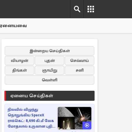
ஏனையவை
இன்றைய செய்திகள்
வியாழன்
புதன்
செவ்வாய்
திங்கள்
ஞாயிறு
சனி
வெள்ளி
ஏனைய செய்திகள்
நிலவில் விழுந்து
நொறுங்கிய SpaceX
ராக்கெட்: 8,690 கி.மீ வேக
மோதலால் உருவான புதிய