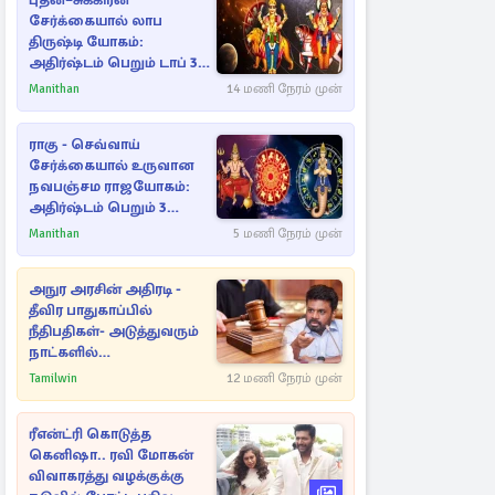
புதன்–சுக்கிரன்
சேர்க்கையால் லாப
திருஷ்டி யோகம்:
அதிர்ஷ்டம் பெறும் டாப் 3
ராசிகள்!
Manithan
14 மணி நேரம் முன்
ராகு - செவ்வாய்
சேர்க்கையால் உருவான
நவபஞ்சம ராஜயோகம்:
அதிர்ஷ்டம் பெறும் 3
ராசிகள்!
Manithan
5 மணி நேரம் முன்
அநுர அரசின் அதிரடி -
தீவிர பாதுகாப்பில்
நீதிபதிகள்- அடுத்துவரும்
நாட்களில்
அம்பலமாகவுள்ள ரகசியம்
Tamilwin
12 மணி நேரம் முன்
ரீஎன்ட்ரி கொடுத்த
கெனிஷா.. ரவி மோகன்
விவாகரத்து வழக்குக்கு