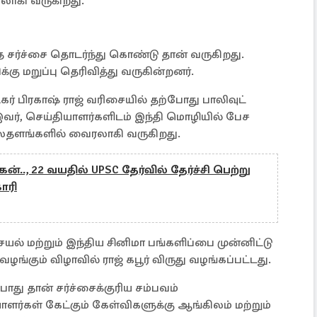
ாகி வருகிறது.
 சர்ச்சை தொடர்ந்து கொண்டு தான் வருகிறது.
க்கு மறுப்பு தெரிவித்து வருகின்றனர்.
ர் பிரகாஷ் ராஜ் வரிசையில் தற்போது பாலிவுட்
ர், செய்தியாளர்களிடம் இந்தி மொழியில் பேச
லைதளங்களில் வைரலாகி வருகிறது.
.., 22 வயதில் UPSC தேர்வில் தேர்ச்சி பெற்று
ாரி
ல் மற்றும் இந்திய சினிமா பங்களிப்பை முன்னிட்டு
ழங்கும் விழாவில் ராஜ் கபூர் விருது வழங்கப்பட்டது.
ோது தான் சர்ச்சைக்குரிய சம்பவம்
ர்கள் கேட்கும் கேள்விகளுக்கு ஆங்கிலம் மற்றும்