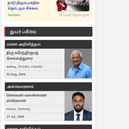
நாடு திரும்புவதில்
தொடரும் சிக்கல்
Tamilwin
15 மணி நேரம் முன்
துயர் பகிர்வு
மரண அறிவித்தல்
திரு சுரேந்திரநாத்
செல்லத்துரை
கண்டி, Toronto, Canada
02 Aug, 2026
அகாலமரணம்
செல்வன் வலன்ரைன்
ஸ்ரெவான்
Hamm, Germany
27 Jul, 2026
மரண அறிவித்தல்